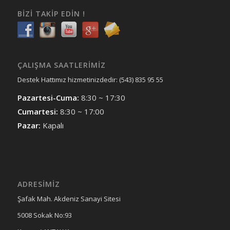
BIZI TAKIP EDIN !
ÇALIŞMA SAATLERIMIZ
Destek Hattımız hizmetinizdedir: (543) 835 95 55
Pazartesi-Cuma:
8:30 ~ 17:30
Cumartesi:
8:30 ~ 17:00
Pazar:
Kapalı
ADRESİMİZ
Şafak Mah. Akdeniz Sanayi Sitesi
5008 Sokak No:93