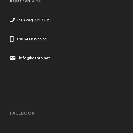
Kepez / ANTALYA
+90 (242) 221 72 79
+90 543 835 95 55
info@kozoto.net
FACEBOOK