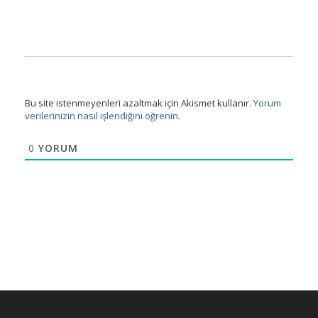
Bu site istenmeyenleri azaltmak için Akismet kullanır.
Yorum
verilerinizin nasıl işlendiğini öğrenin.
0
YORUM