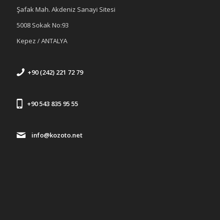
Şafak Mah. Akdeniz Sanayi Sitesi
5008 Sokak No:93
Kepez / ANTALYA
+90 (242) 221 72 79
+90 543 835 95 55
info@kozoto.net