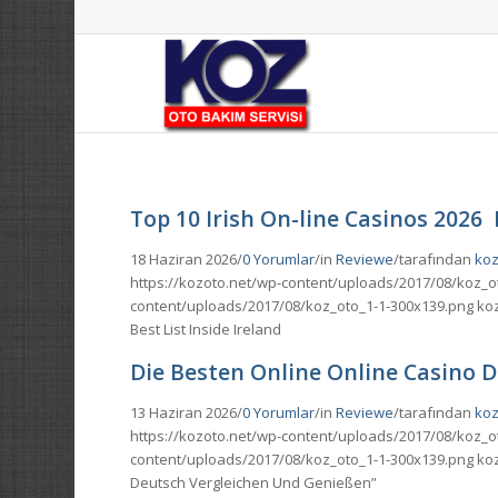
Top 10 Irish On-line Casinos 2026 ️ 
18 Haziran 2026
/
0 Yorumlar
/
in
Reviewe
/
tarafından
koz
https://kozoto.net/wp-content/uploads/2017/08/koz_o
content/uploads/2017/08/koz_oto_1-1-300x139.png
ko
Best List Inside Ireland
Die Besten Online Online Casino 
13 Haziran 2026
/
0 Yorumlar
/
in
Reviewe
/
tarafından
koz
https://kozoto.net/wp-content/uploads/2017/08/koz_o
content/uploads/2017/08/koz_oto_1-1-300x139.png
ko
Deutsch Vergleichen Und Genießen”