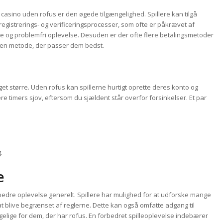
casino uden rofus er den øgede tilgængelighed. Spillere kan tilgå
egistrerings- og verificeringsprocesser, som ofte er påkrævet af
de og problemfri oplevelse. Desuden er der ofte flere betalingsmetoder
ge den metode, der passer dem bedst.
eget større. Uden rofus kan spillerne hurtigt oprette deres konto og
re timers sjov, eftersom du sjældent står overfor forsinkelser. Et par
.
e
n bedre oplevelse generelt. Spillere har mulighed for at udforske mange
r at blive begrænset af reglerne. Dette kan også omfatte adgang til
elige for dem, der har rofus. En forbedret spilleoplevelse indebærer