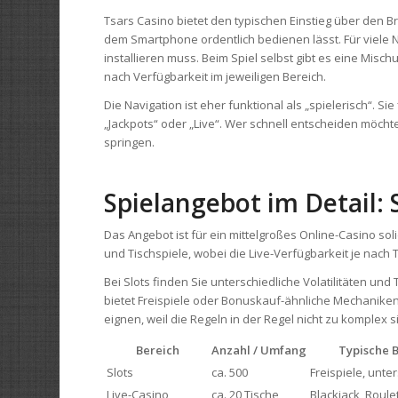
Tsars Casino bietet den typischen Einstieg über den Bro
dem Smartphone ordentlich bedienen lässt. Für viele N
installieren muss. Beim Spiel selbst gibt es eine Misc
nach Verfügbarkeit im jeweiligen Bereich.
Die Navigation ist eher funktional als „spielerisch“. S
„Jackpots“ oder „Live“. Wer schnell entscheiden möchte
springen.
Spielangebot im Detail: S
Das Angebot ist für ein mittelgroßes Online-Casino so
und Tischspiele, wobei die Live-Verfügbarkeit je nach 
Bei Slots finden Sie unterschiedliche Volatilitäten und 
bietet Freispiele oder Bonuskauf-ähnliche Mechaniken. F
eignen, weil die Regeln in der Regel nicht zu komplex s
Bereich
Anzahl / Umfang
Typische 
Slots
ca. 500
Freispiele, unter
Live-Casino
ca. 20 Tische
Blackjack, Roul