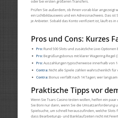
oder bei ersten größeren Transfers.
Prüfen Sie außerdem, ob Ihnen vorab klar angezeigt 
ein Lichtbildausweis und ein Adressnachweis. Das ist 
je Anbieter. Sobald das Konto verifiziert ist, läuft es i
Pros und Cons: Kurzes Fa
Pro:
Rund 500 Slots und zusätzliche Live-Optionen
Pro:
Begrüßungsbonus mit klarer Wagering-Regel (35
Pro:
Auszahlungen typischerweise innerhalb von 1
Contra:
Nicht alle Spiele zählen wahrscheinlich fü
Contra:
Bonus verfällt nach 14 Tagen; wer langsam 
Praktische Tipps vor dem
Wenn Sie Tsars Casino testen wollen, helfen ein paar 
Sie Boni nur dann, wenn Sie die Umsatzanforderung u
Spielsuche, um schnell herauszufinden, welche Slots fü
dass Bearbeitungs- und Banklaufzeiten nicht mit Feiert