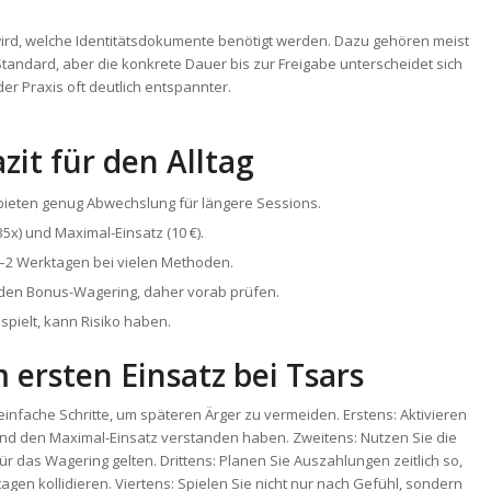
wird, welche Identitätsdokumente benötigt werden. Dazu gehören meist
Standard, aber die konkrete Dauer bis zur Freigabe unterscheidet sich
n der Praxis oft deutlich entspannter.
zit für den Alltag
 bieten genug Abwechslung für längere Sessions.
x) und Maximal-Einsatz (10 €).
–2 Werktagen bei vielen Methoden.
r den Bonus-Wagering, daher vorab prüfen.
spielt, kann Risiko haben.
 ersten Einsatz bei Tsars
einfache Schritte, um späteren Ärger zu vermeiden. Erstens: Aktivieren
nd den Maximal-Einsatz verstanden haben. Zweitens: Nutzen Sie die
r das Wagering gelten. Drittens: Planen Sie Auszahlungen zeitlich so,
agen kollidieren. Viertens: Spielen Sie nicht nur nach Gefühl, sondern