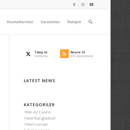
Hizmetlerimiz
Servisimiz
İletişim
Takip et
Abone Ol
Twitter'da
RSS Beslemesine
LATEST NEWS
KATEGORILER
1Win AZ Casino
1xbet Bangladesh
1xbet russian