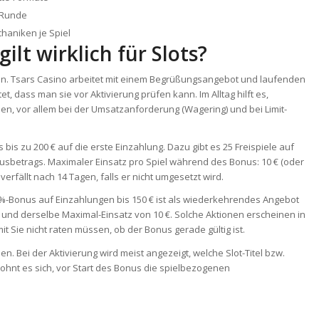
o Runde
haniken je Spiel
ilt wirklich für Slots?
len. Tsars Casino arbeitet mit einem Begrüßungsangebot und laufenden
t, dass man sie vor Aktivierung prüfen kann. Im Alltag hilft es,
n, vor allem bei der Umsatzanforderung (Wagering) und bei Limit-
bis zu 200 € auf die erste Einzahlung. Dazu gibt es 25 Freispiele auf
nusbetrags. Maximaler Einsatz pro Spiel während des Bonus: 10 € (oder
rfällt nach 14 Tagen, falls er nicht umgesetzt wird.
0%-Bonus auf Einzahlungen bis 150 € ist als wiederkehrendes Angebot
x und derselbe Maximal-Einsatz von 10 €. Solche Aktionen erscheinen in
it Sie nicht raten müssen, ob der Bonus gerade gültig ist.
en. Bei der Aktivierung wird meist angezeigt, welche Slot-Titel bzw.
ohnt es sich, vor Start des Bonus die spielbezogenen