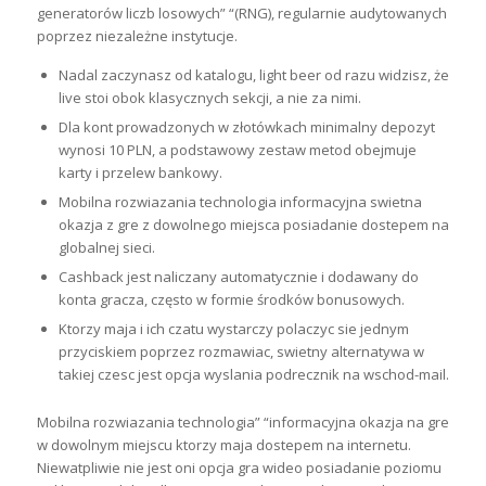
generatorów liczb losowych” “(RNG), regularnie audytowanych
poprzez niezależne instytucje.
Nadal zaczynasz od katalogu, light beer od razu widzisz, że
live stoi obok klasycznych sekcji, a nie za nimi.
Dla kont prowadzonych w złotówkach minimalny depozyt
wynosi 10 PLN, a podstawowy zestaw metod obejmuje
karty i przelew bankowy.
Mobilna rozwiazania technologia informacyjna swietna
okazja z gre z dowolnego miejsca posiadanie dostepem na
globalnej sieci.
Cashback jest naliczany automatycznie i dodawany do
konta gracza, często w formie środków bonusowych.
Ktorzy maja i ich czatu wystarczy polaczyc sie jednym
przyciskiem poprzez rozmawiac, swietny alternatywa w
takiej czesc jest opcja wyslania podrecznik na wschod-mail.
Mobilna rozwiazania technologia” “informacyjna okazja na gre
w dowolnym miejscu ktorzy maja dostepem na internetu.
Niewatpliwie nie jest oni opcja gra wideo posiadanie poziomu