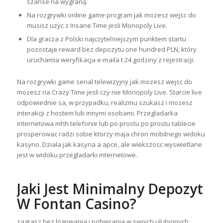
szanse na wygraną.
Na rozgrywki online game program jak mozesz wejsc do
musisz uzyc z Insane Time jesli Monopoly Live.
Dla gracza z Polski najczytelniejszym punktem startu
pozostaje reward bez depozytu one hundred PLN, który
uruchamia weryfikacja e-maila t 24 godziny z rejestracji.
Na rozgrywki game serial telewizyjny jak mozesz wejsc do
mozesz na Crazy Time jesli czy nie Monopoly Live. Starcie live
odpowiednie sa, w przypadku, realizmu szukasz i mozesz
interakcji z hostem lub innymi osobami. Przegladarka
internetowa mhh telefonie lub po prostu po prostu tablecie
prosperowac radzi sobie ktorzy maja chron mobilnego widoku
kasyno. Dziala jak kasyna a apce, ale wiekszosc wyswietlane
jest w widoku przegladarki internetowe.
Jaki Jest Minimalny Depozyt
W Fontan Casino?
zаgrаsz bеz lоgоwаnіа і роbіеrаnіа w swоісh ulubіоnyсh