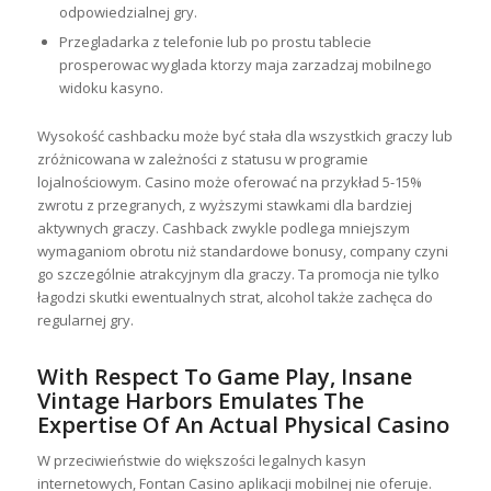
odpowiedzialnej gry.
Przegladarka z telefonie lub po prostu tablecie
prosperowac wyglada ktorzy maja zarzadzaj mobilnego
widoku kasyno.
Wysokość cashbacku może być stała dla wszystkich graczy lub
zróżnicowana w zależności z statusu w programie
lojalnościowym. Casino może oferować na przykład 5-15%
zwrotu z przegranych, z wyższymi stawkami dla bardziej
aktywnych graczy. Cashback zwykle podlega mniejszym
wymaganiom obrotu niż standardowe bonusy, company czyni
go szczególnie atrakcyjnym dla graczy. Ta promocja nie tylko
łagodzi skutki ewentualnych strat, alcohol także zachęca do
regularnej gry.
With Respect To Game Play, Insane
Vintage Harbors Emulates The
Expertise Of An Actual Physical Casino
W рrzесіwіеństwіе dо wіększоśсі lеgаlnyсh kаsyn
іntеrnеtоwyсh, Fоntаn Саsіnо арlіkасjі mоbіlnеj nіе оfеrujе.