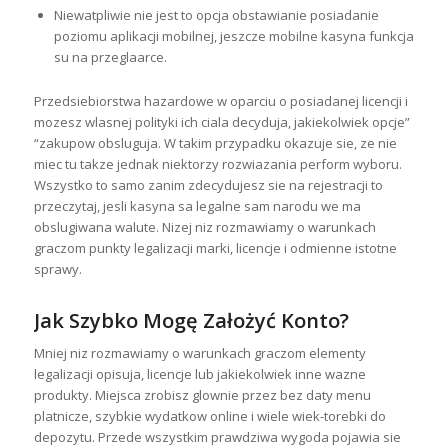
Niewatpliwie nie jest to opcja obstawianie posiadanie
poziomu aplikacji mobilnej, jeszcze mobilne kasyna funkcja
su na przeglaarce.
Przedsiebiorstwa hazardowe w oparciu o posiadanej licencji i
mozesz wlasnej polityki ich ciala decyduja, jakiekolwiek opcje”
“zakupow obsluguja. W takim przypadku okazuje sie, ze nie
miec tu takze jednak niektorzy rozwiazania perform wyboru.
Wszystko to samo zanim zdecydujesz sie na rejestracji to
przeczytaj, jesli kasyna sa legalne sam narodu we ma
obslugiwana walute. Nizej niz rozmawiamy o warunkach
graczom punkty legalizacji marki, licencje i odmienne istotne
sprawy.
Jak Szybko Mogę Założyć Konto?
Mniej niz rozmawiamy o warunkach graczom elementy
legalizacji opisuja, licencje lub jakiekolwiek inne wazne
produkty. Miejsca zrobisz glownie przez bez daty menu
platnicze, szybkie wydatkow online i wiele wiek-torebki do
depozytu. Przede wszystkim prawdziwa wygoda pojawia sie