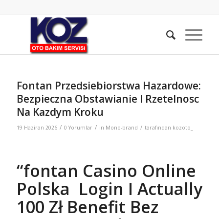
Fontan Przedsiebiorstwa Hazardowe:
Bezpieczna Obstawianie I Rzetelnosc
Na Kazdym Kroku
/
/
/
19 Haziran 2026
0 Yorumlar
in
Mono-brand
tarafından
kozoto_
“fontan Casino Online
Polska ️ Login I Actually
100 Zł Benefit Bez