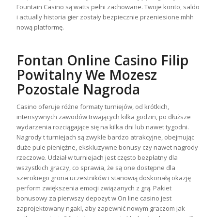
Fountain Casino są watts pełni zachowane. Twoje konto, saldo
i actually historia gier zostały bezpiecznie przeniesione mhh
nową platformę.
Fontan Online Casino Filip
Powitalny We Mozesz
Pozostale Nagroda
Casino oferuje różne formaty turniejów, od krótkich,
intensywnych zawodów trwających kilka godzin, po dłuższe
wydarzenia rozciągające się na kilka dni lub nawet tygodni.
Nagrody t turniejach są zwykle bardzo atrakcyjne, obejmując
duże pule pieniężne, ekskluzywne bonusy czy nawet nagrody
rzeczowe. Udział w turniejach jest często bezpłatny dla
wszystkich graczy, co sprawia, że są one dostępne dla
szerokiego grona uczestników i stanowią doskonałą okazję
perform zwiększenia emocji związanych z grą. Pakiet
bonusowy za pierwszy depozyt w On line casino jest
zaprojektowany ngakl, aby zapewnić nowym graczom jak