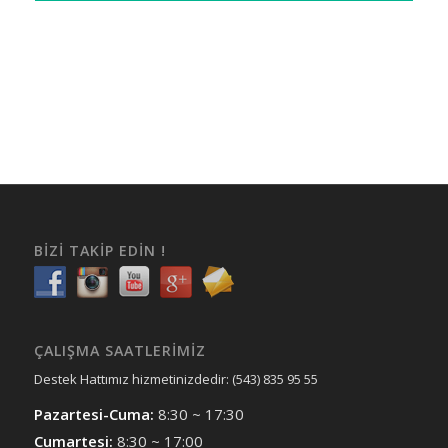
BIZI TAKIP EDIN !
ÇALIŞMA SAATLERIMIZ
Destek Hattımız hizmetinizdedir: (543) 835 95 55
Pazartesi-Cuma:
8:30 ~ 17:30
Cumartesi:
8:30 ~ 17:00