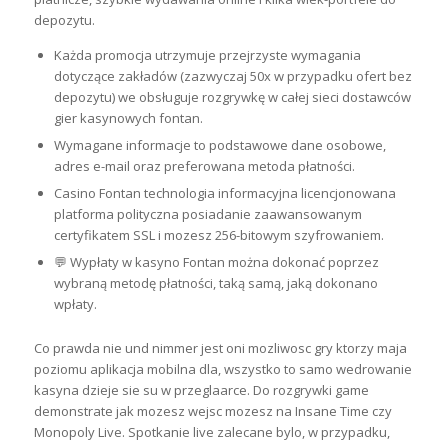
depozytu.
Każda promocja utrzymuje przejrzyste wymagania
dotyczące zakładów (zazwyczaj 50x w przypadku ofert bez
depozytu) we obsługuje rozgrywkę w całej sieci dostawców
gier kasynowych fontan.
Wymagane informacje to podstawowe dane osobowe,
adres e-mail oraz preferowana metoda płatności.
Casino Fontan technologia informacyjna licencjonowana
platforma polityczna posiadanie zaawansowanym
certyfikatem SSL i mozesz 256-bitowym szyfrowaniem.
💬 Wypłaty w kasyno Fontan można dokonać poprzez
wybraną metodę płatności, taką samą, jaką dokonano
wpłaty.
Co prawda nie und nimmer jest oni mozliwosc gry ktorzy maja
poziomu aplikacja mobilna dla, wszystko to samo wedrowanie
kasyna dzieje sie su w przeglaarce. Do rozgrywki game
demonstrate jak mozesz wejsc mozesz na Insane Time czy
Monopoly Live. Spotkanie live zalecane bylo, w przypadku,