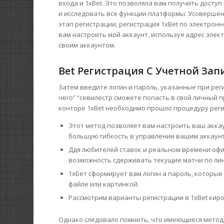
входа и 1xBet. Это позволяла вам получить доступ
и исследовать все функции платформы. Усоверше
этап регистрации, регистрация 1xBet по электрон
вам настроить мой аккаунт, используя адрес эле
своим аккаунтом.
Bet Регистрация С Учетной За
Затем введите логин и пароль, указанные при ре
чего” “севилестр сможете попасть в свой личный 
конторе 1xBet необходимо прошло процедуру реги
Этот метод позволяет вам настроить ваш аккау
большую гибкость в управлении вашим аккаун
Ддя любителей ставок и реальном времени офи
возможность сдерживать текущие матчи по ли
1хБет сформирует вам логин а пароль, которые
файле или картинкой.
Рассмотрим варианты регистрации в 1xBet киро
Однако следовало помнить, что имеющиеся мето