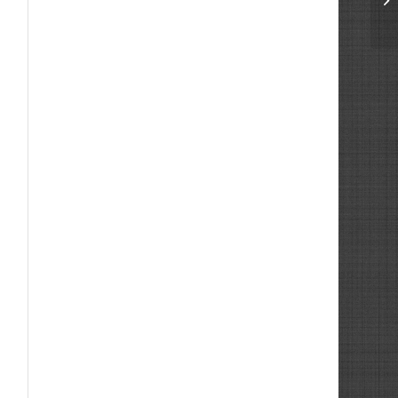
Ob
Ka