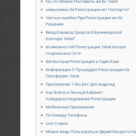
На что Можно Поставить же Бк 1xbet
немыслима Ли Регистрация нет Паспорта?
Частые ошибки При Регистрации же Их
Решения
Ввод И вывод Средств В Букмекерской
Конторе 1xbet”
возможностей Регистрации 1xbet вскоре
Социальные Сети
Bet Быстрая Регистрация а Один Клик
Информация О Процедуре Регистрации На
Платформе 1xbet
Приложение 1 Икс Бет Для Андроид
Как Войти и Личный Кабинет
псевдорасследование Регистрации
Мобильные Приложения
По Номеру Телефона
Live Ставки
Можно ведь Пользоваться Двумя Аккаунта Н