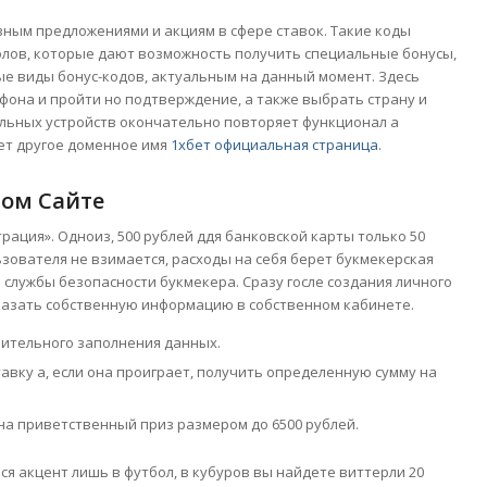
вным предложениями и акциям в сфере ставок. Такие коды
лов, которые дают возможность получить специальные бонусы,
е виды бонус-кодов, актуальным на данный момент. Здесь
она и пройти но подтверждение, а также выбрать страну и
ильных устройств окончательно повторяет функционал а
ует другое доменное имя
1хбет официальная страница
.
ном Сайте
рация». Одноиз, 500 рублей ддя банковской карты только 50
зователя не взимается, расходы на себя берет букмекерская
 службы безопасности букмекера. Сразу госле создания личного
указать собственную информацию в собственном кабинете.
нительного заполнения данных.
авку а, если она проиграет, получить определенную сумму на
а приветственный приз размером до 6500 рублей.
ься акцент лишь в футбол, в кубуров вы найдете виттерли 20