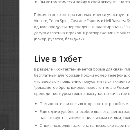
Вы автоматически войду в свой аккаунт – на эт
Помимо того, контора систематически участвует 
Vincere, Team Spirit, Cascade Esports и Hell Raise
однако продукты переведены и адаптированы” “не
досуга азартных игроков. В распоряжении не 500 
(покер, рулетка, блэкджек).
Live в 1хбет
В разделе «Контакты» имеется форма для связи пи
бесплатный для горожан России номер телефона.
что ввергло к появлению полусотни тысяч клиенто
“рекламе, ее бренд широко известен не а в России
проводит конкурсы только выступает в качестве 
Пользователям нельзя открывать игровой счет
Еще одним удобно способом является регистрац
наш аккаунт с такими социальными сетями, толь
Опция позволяет заключать несколько пари по
Exploring Hold and Win Mechanics