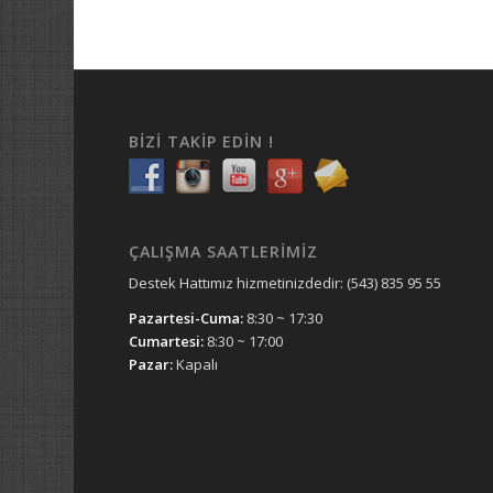
BIZI TAKIP EDIN !
ÇALIŞMA SAATLERIMIZ
Destek Hattımız hizmetinizdedir: (543) 835 95 55
Pazartesi-Cuma:
8:30 ~ 17:30
Cumartesi:
8:30 ~ 17:00
Pazar:
Kapalı