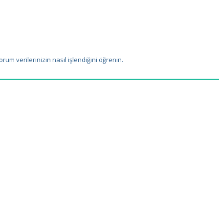
orum verilerinizin nasıl işlendiğini öğrenin.