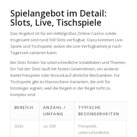
Spielangebot im Detail:
Slots, Live, Tischspiele
Das Angebot ist für ein mittelgroßes Online-Casino solide.
Insgesamt sind rund 500 Slots verfügbar. Dazu kommen Live-
Spiele und Tischspiele, wobei die Live-Verfügbarkeit je nach
Tageszeit variieren kann.
Bei Slots finden Sie unterschiedliche Volatilitäten und Themen.
Ein Teil der Slots läuft mit festen Gewinnlinien, ein anderer
bietet Freispiele oder Bonuskauf-ähnliche Mechaniken. Für
Tischspiele gibt es klassischere Varianten, die sich für
Einsteiger eignen, weil die Regeln in der Regel nicht zu
komplex sind.
BEREICH
ANZAHL /
TYPISCHE
UMFANG
BESONDERHEITEN
Slots
ca. 500
Freispiele,
unterschiedliche