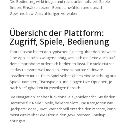
Die Bedienung wirkt insgesamt recht unkompliziert: Spiele
finden, Einsätze setzen, Bonus anwählen und danach
Gewinne bzw. Auszahlungen verwalten.
Übersicht der Plattform:
Zugriff, Spiele, Bedienung
Tsars Casino bietet den typischen Einstieg über den Browser.
Eine App ist nicht zwingend nötig, weil sich die Seite auch auf
dem Smartphone ordentlich bedienen lässt. Für viele Nutzer
ist das relevant, weil man so keine separate Software
installieren muss. Beim Spiel selbst gibt es eine Mischung aus
Spielautomaten, Tischspielen und einigen Live-Optionen, je
nach Verfügbarkeit im jeweiligen Bereich.
Die Navigation ist eher funktional als „spielerisch“. Sie finden
Bereiche für Neue Spiele, beliebte Slots und Kategorien wie
„Jackpots“ oder „Live“. Wer schnell entscheiden möchte, kann
meist direkt über die Filter in den gewünschten Spieltyp
springen.