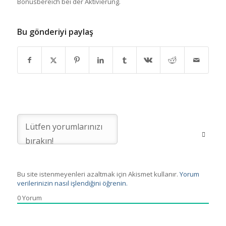
Bonusbereich bei der Aktivierung.
Bu gönderiyi paylaş
Bu site istenmeyenleri azaltmak için Akismet kullanır.
Yorum
verilerinizin nasıl işlendiğini öğrenin.
0
Yorum