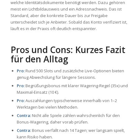
welche Identitätsdokumente benötigt werden. Dazu gehören
meist ein Lichtbildausweis und ein Adressnachweis. Das ist
Standard, aber die konkrete Dauer bis zur Freigabe
unterscheidet sich je Anbieter. Sobald das Konto verifiziert ist,
läuft es in der Praxis oft deutlich entspannter.
Pros und Cons: Kurzes Fazit
für den Alltag
Pro:
Rund 500 Slots und zusätzliche Live-Optionen bieten
genug Abwechslung für längere Sessions.
Pro:
Begrüßungsbonus mit klarer Wagering-Regel (35x) und
Maximal-Einsatz (10 €).
Pro:
Auszahlungen typischerweise innerhalb von 1–2
Werktagen bei vielen Methoden.
Contra:
Nicht alle Spiele zählen wahrscheinlich für den
Bonus-Wagering, daher vorab prüfen.
Contra:
Bonus verfällt nach 14 Tagen; wer langsam spielt,
kann Risiko haben.