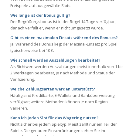
Freispiele auf ausgewählte Slots.
Wie lange ist der Bonus gültig?
Der Begrüßungsbonus ist in der Regel 14 Tage verfügbar,
danach verfällt er, wenn er nicht umgesetzt wurde.
Gibt es einen maximalen Einsatz während des Bonuses?
Ja. Während des Bonus liegt der Maximal-Einsatz pro Spiel
typischerweise bei 10 €.
Wie schnell werden Auszahlungen bearbeitet?
Als Richtwert werden Auszahlungen meist innerhalb von 1 bis
2 Werktagen bearbeitet, je nach Methode und Status der
Verifizierung.
Welche Zahlungsarten werden unterstützt?
Häufig sind Kreditkarte, E-Wallets und Banküberweisung
verfügbar; weitere Methoden können je nach Region
variieren.
Kann ich jeden Slot für das Wagering nutzen?
Nicht sicher bei jedem Spieltyp. Meist zählt nur ein Teil der
Spiele. Die genauen Einschränkungen sehen Sie im