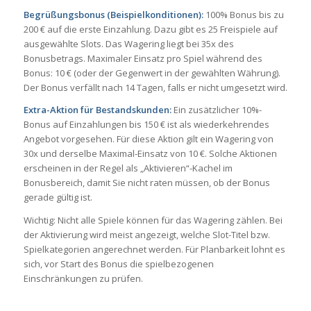
Begrüßungsbonus (Beispielkonditionen):
100% Bonus bis zu
200 € auf die erste Einzahlung. Dazu gibt es 25 Freispiele auf
ausgewählte Slots. Das Wagering liegt bei 35x des
Bonusbetrags. Maximaler Einsatz pro Spiel während des
Bonus: 10 € (oder der Gegenwert in der gewählten Währung).
Der Bonus verfällt nach 14 Tagen, falls er nicht umgesetzt wird.
Extra-Aktion für Bestandskunden:
Ein zusätzlicher 10%-
Bonus auf Einzahlungen bis 150 € ist als wiederkehrendes
Angebot vorgesehen. Für diese Aktion gilt ein Wagering von
30x und derselbe Maximal-Einsatz von 10 €. Solche Aktionen
erscheinen in der Regel als „Aktivieren“-Kachel im
Bonusbereich, damit Sie nicht raten müssen, ob der Bonus
gerade gültig ist.
Wichtig: Nicht alle Spiele können für das Wagering zählen. Bei
der Aktivierung wird meist angezeigt, welche Slot-Titel bzw.
Spielkategorien angerechnet werden. Für Planbarkeit lohnt es
sich, vor Start des Bonus die spielbezogenen
Einschränkungen zu prüfen.