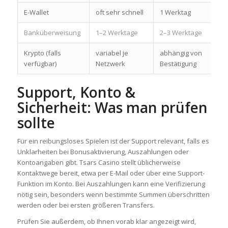
E-Wallet
oft sehr schnell
1 Werktag
Banküberweisung
1–2 Werktage
2–3 Werktage
Krypto (falls
variabel je
abhängig von
verfügbar)
Netzwerk
Bestätigung
Support, Konto &
Sicherheit: Was man prüfen
sollte
Für ein reibungsloses Spielen ist der Support relevant, falls es
Unklarheiten bei Bonusaktivierung, Auszahlungen oder
Kontoangaben gibt. Tsars Casino stellt üblicherweise
Kontaktwege bereit, etwa per E-Mail oder über eine Support-
Funktion im Konto. Bei Auszahlungen kann eine Verifizierung
nötig sein, besonders wenn bestimmte Summen überschritten
werden oder bei ersten größeren Transfers.
Prüfen Sie außerdem, ob Ihnen vorab klar angezeigt wird,