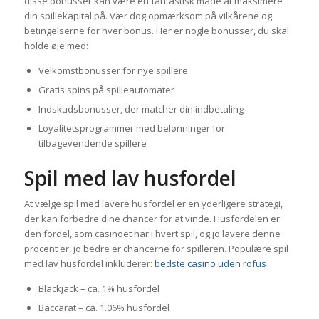
disse bonusser kan være en fantastisk måde at maksimere
din spillekapital på. Vær dog opmærksom på vilkårene og
betingelserne for hver bonus. Her er nogle bonusser, du skal
holde øje med:
Velkomstbonusser for nye spillere
Gratis spins på spilleautomater
Indskudsbonusser, der matcher din indbetaling
Loyalitetsprogrammer med belønninger for
tilbagevendende spillere
Spil med lav husfordel
At vælge spil med lavere husfordel er en yderligere strategi,
der kan forbedre dine chancer for at vinde. Husfordelen er
den fordel, som casinoet har i hvert spil, og jo lavere denne
procent er, jo bedre er chancerne for spilleren. Populære spil
med lav husfordel inkluderer:
bedste casino uden rofus
Blackjack – ca. 1% husfordel
Baccarat – ca. 1.06% husfordel