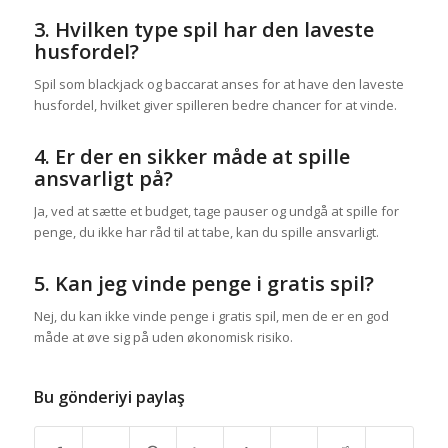
3. Hvilken type spil har den laveste
husfordel?
Spil som blackjack og baccarat anses for at have den laveste
husfordel, hvilket giver spilleren bedre chancer for at vinde.
4. Er der en sikker måde at spille
ansvarligt på?
Ja, ved at sætte et budget, tage pauser og undgå at spille for
penge, du ikke har råd til at tabe, kan du spille ansvarligt.
5. Kan jeg vinde penge i gratis spil?
Nej, du kan ikke vinde penge i gratis spil, men de er en god
måde at øve sig på uden økonomisk risiko.
Bu gönderiyi paylaş