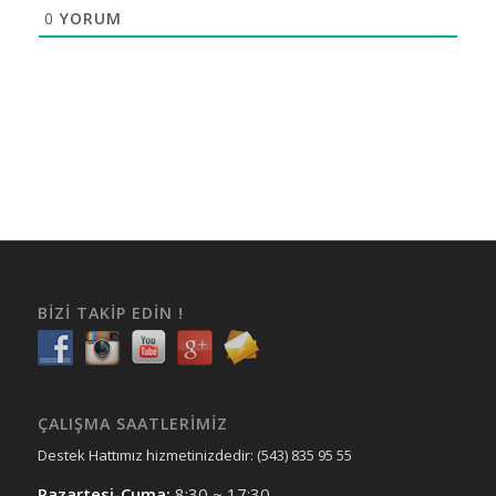
0
YORUM
BIZI TAKIP EDIN !
ÇALIŞMA SAATLERIMIZ
Destek Hattımız hizmetinizdedir: (543) 835 95 55
Pazartesi-Cuma:
8:30 ~ 17:30