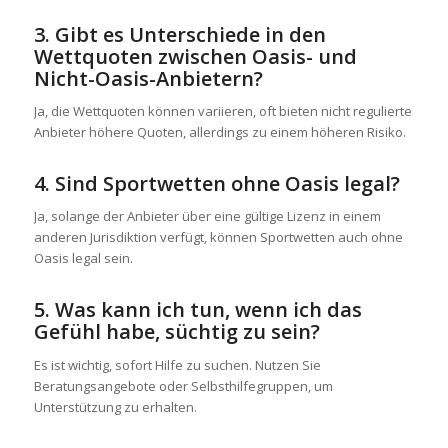
3. Gibt es Unterschiede in den
Wettquoten zwischen Oasis- und
Nicht-Oasis-Anbietern?
Ja, die Wettquoten können variieren, oft bieten nicht regulierte
Anbieter höhere Quoten, allerdings zu einem höheren Risiko.
4. Sind Sportwetten ohne Oasis legal?
Ja, solange der Anbieter über eine gültige Lizenz in einem
anderen Jurisdiktion verfügt, können Sportwetten auch ohne
Oasis legal sein.
5. Was kann ich tun, wenn ich das
Gefühl habe, süchtig zu sein?
Es ist wichtig, sofort Hilfe zu suchen. Nutzen Sie
Beratungsangebote oder Selbsthilfegruppen, um
Unterstützung zu erhalten.