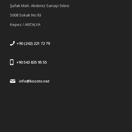
Şafak Mah. Akdeniz Sanayi Sitesi
5008 Sokak No:93
Kepez / ANTALYA
+90 (242) 221 72 79
+90 543 835 95 55
info@kozoto.net