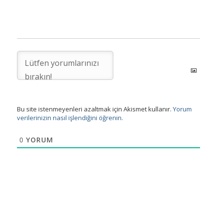
Bu site istenmeyenleri azaltmak için Akismet kullanır.
Yorum
verilerinizin nasıl işlendiğini öğrenin.
0
YORUM