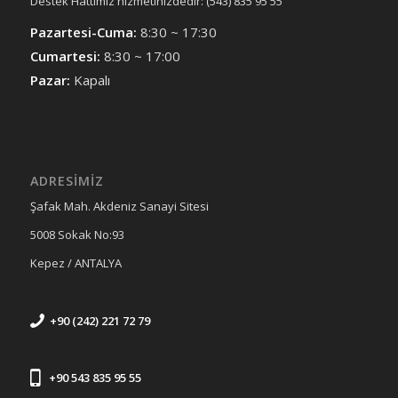
Destek Hattımız hizmetinizdedir: (543) 835 95 55
Pazartesi-Cuma:
8:30 ~ 17:30
Cumartesi:
8:30 ~ 17:00
Pazar:
Kapalı
ADRESİMİZ
Şafak Mah. Akdeniz Sanayi Sitesi
5008 Sokak No:93
Kepez / ANTALYA
+90 (242) 221 72 79
+90 543 835 95 55