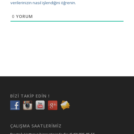
verilerinizin nasıl işlendiğini öğrenin.
0
YORUM
BIZI TAKIP EDIN !
ÇALIŞMA SAATLERIMIZ