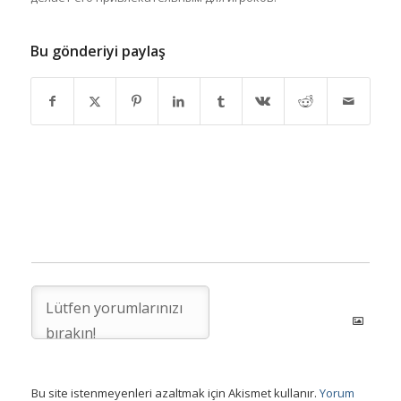
Bu gönderiyi paylaş
Bu site istenmeyenleri azaltmak için Akismet kullanır.
Yorum