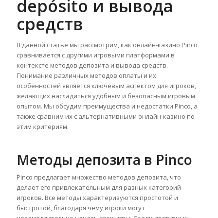
depósito и вывода
средств
В данной статье мы рассмотрим, как онлайн-казино Pinco
сравнивается с другими игровыми платформами в
контексте методов депозита и вывода средств.
Понимание различных методов оплаты и их
особенностей является ключевым аспектом для игроков,
желающих насладиться удобным и безопасным игровым
опытом. Мы обсудим преимущества и недостатки Pinco, а
также сравним их с альтернативными онлайн-казино по
этим критериям.
Методы депозита в Pinco
Pinco предлагает множество методов депозита, что
делает его привлекательным для разных категорий
игроков. Все методы характеризуются простотой и
быстротой, благодаря чему игроки могут