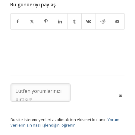
Bu gönderiyi paylaş
Bu site istenmeyenleri azaltmak için Akismet kullanır.
Yorum
verilerinizin nasıl işlendiğini öğrenin.