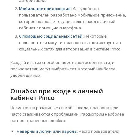
авторизации.
Мобильное приложение:
Для удобства
пользователей разработано мобильное приложение,
которое позволяет осуществлять вход в личный
кабинет с помощью смартфона.
С помощью социальных сетей:
Некоторые
пользователи могут использовать свои аккаунты в
социальных сетях для авторизации в системе Pinco.
Каждый из этих способов имеет свои особенности, и
пользователи могут выбрать тот, который наиболее
удобен для них.
Ошибки при входе в личный
кабинет Pinco
Несмотря на различные способы входа, пользователи
часто сталкиваются с проблемами. Рассмотрим наиболее
распространенные ошибки:
Неверный логин или пароль:
Часто пользователи