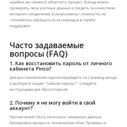
ошибки, вы сможете облегчить процесс. Всегда важно
проверять свои учетные данные и следить за качеством
интернет-соединения. Если возникнут сложности, не
стесняйтесь обращаться за помощью в службу
поддержки.
Часто задаваемые
вопросы (FAQ)
1. Как восстановить пароль от личного
кабинета Pinco?
Для восстановления пароля перейдите на страницу входа
и выберите опцию “Забыли пароль?”. Следуйте
инструкциям для сброса пароля.
2. Почему я не могу войти в свой
аккаунт?
Причин может быть несколько: неверные данные,
блокировка аккаунта, технические сбои. Проверьте