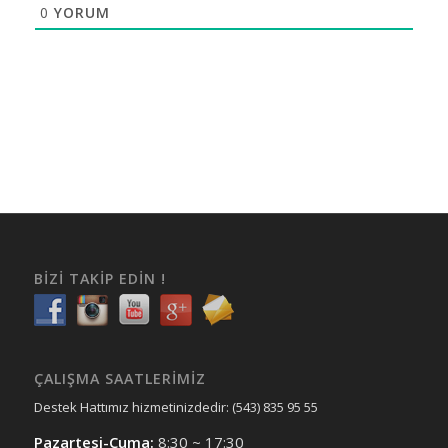
0
YORUM
BIZI TAKIP EDIN !
ÇALIŞMA SAATLERIMIZ
Destek Hattımız hizmetinizdedir: (543) 835 95 55
Pazartesi-Cuma:
8:30 ~ 17:30