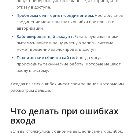
вводят неверные учетные данные, что приводит к
отказу в доступе.
Проблемы с интернет-соединением:
Нестабильное
соединение может вызвать ошибки при попытке
авторизации.
Заблокированный аккаунт:
Если злоумышленники
пытались войти в вашу учетную запись, система
может временно заблокировать доступ.
Технические сбои на сайте:
Иногда могут
происходить технические работы, которые мешают
входу в систему.
Каждая из этих ошибок имеет свои решения, которые мы
рассмотрим дальше.
Что делать при ошибках
входа
Если вы столкнулись с одной из вышеописанных ошибок,