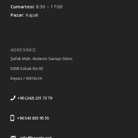
Cumartesi:
8:30 ~ 17:00
Pazar:
Kapalı
ADRESİMİZ
Şafak Mah. Akdeniz Sanayi Sitesi
5008 Sokak No:93
Kepez / ANTALYA
+90 (242) 221 72 79
+90 543 835 95 55
info@kozoto.net