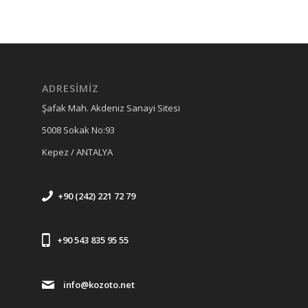
ADRESİMİZ
Şafak Mah. Akdeniz Sanayi Sitesi
5008 Sokak No:93
Kepez / ANTALYA
+90 (242) 221 72 79
+90 543 835 95 55
info@kozoto.net