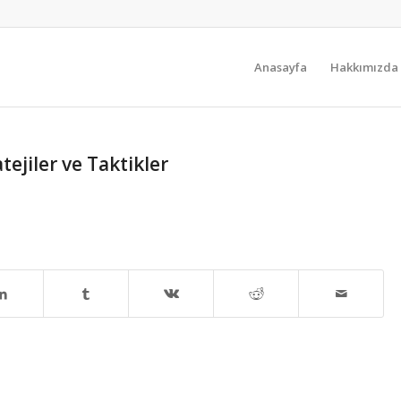
Anasayfa
Hakkımızda
tejiler ve Taktikler