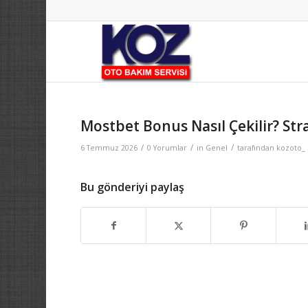
Mostbet Bonus Nasıl Çekilir? Stra
/
/
/
6 Temmuz 2026
0 Yorumlar
in
Genel
tarafından
kozoto_
Bu gönderiyi paylaş