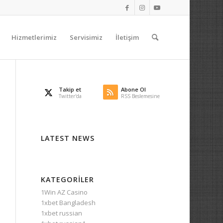
Hizmetlerimiz
Servisimiz
İletişim
Takip et
Abone Ol
Twitter'da
RSS Beslemesine
LATEST NEWS
KATEGORILER
1Win AZ Casino
1xbet Bangladesh
1xbet russian