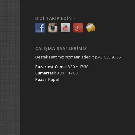
BIZI TAKIP EDIN !
ÇALIŞMA SAATLERIMIZ
Destek Hattımız hizmetinizdedir: (543) 835 95 55
Pazartesi-Cuma:
8:30 ~ 17:30
Cumartesi:
8:30 ~ 17:00
Pazar:
Kapalı