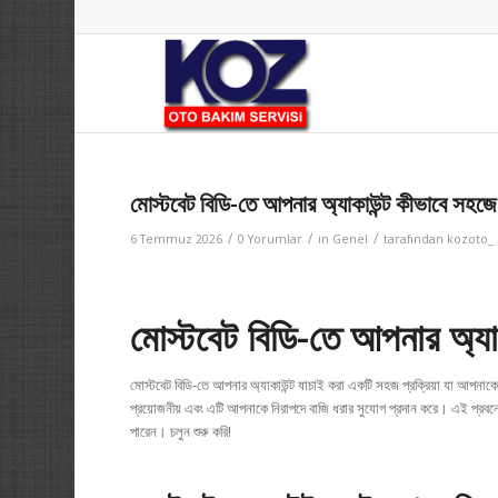
মোস্টবেট বিডি-তে আপনার অ্যাকাউন্ট কীভাবে সহজ
/
/
/
6 Temmuz 2026
0 Yorumlar
in
Genel
tarafından
kozoto_
মোস্টবেট বিডি-তে আপনার অ্য
মোস্টবেট বিডি-তে আপনার অ্যাকাউন্ট যাচাই করা একটি সহজ প্রক্রিয়া যা আপনাক
প্রয়োজনীয় এবং এটি আপনাকে নিরাপদে বাজি ধরার সুযোগ প্রদান করে। এই প্র
পারেন। চলুন শুরু করি!