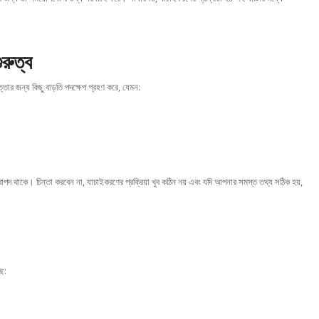
ুরুত্ব
্তার জন্য কিছু বাড়তি পদক্ষেপ গ্রহণ করে, যেমন:
রাপদ থাকে। চিন্তা করবেন না, যাচাইকরণের প্রক্রিয়া খুব কঠিন নয় এবং যদি আপনার সমস্ত তথ্য সঠিক হয়,
ছে: