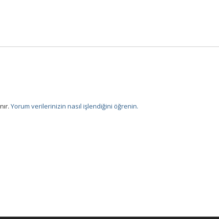
nır.
Yorum verilerinizin nasıl işlendiğini öğrenin.