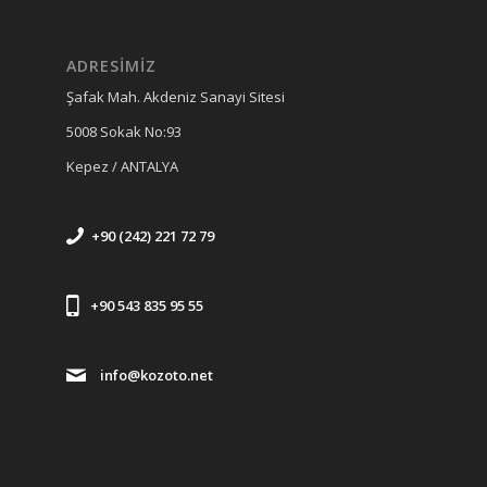
ADRESİMİZ
Şafak Mah. Akdeniz Sanayi Sitesi
5008 Sokak No:93
Kepez / ANTALYA
+90 (242) 221 72 79
+90 543 835 95 55
info@kozoto.net