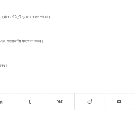
 ব্যাংক স্টেটমেন্ট ব্যবহার করতে পারেন।
ন এবং প্রয়োজনীয় সংশোধন করুন।
নিষেধ।