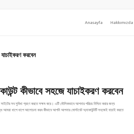
Anasayfa
Hakkımızda
ে যাচাইকরণ করবেন
াকাউন্ট কীভাবে সহজে যাচাইকরণ করবেন
ে সাইটের সব সুবিধা গ্রহণ করতে সক্ষম করে। এটি মৌলিকভাবে আপনার পরিচয় নিশ্চিত করার জন্য
বন্ধে আমরা ধাপে ধাপে আলোচনা করব কীভাবে আপনি আপনার মোস্টবেট অ্যাকাউন্টটি সহজেই যাচাই করতে