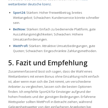
wettanbieter deutsche lizenz
.
Sport24:
Stärken: Hoher Freiwettbetrag, breites
Wettangebot; Schwächen: Kundenservice könnte schneller
sein.
BetNow:
Stärken: Einfach zu bedienende Plattform, gute
Auszahlungsmöglichkeiten; Schwächen: Höhere
Umsatzanforderungen.
WettProfi:
Stärken: Attraktive Umsatzbedingungen, gute
Quoten; Schwächen: Eingeschränkte Zahlungsmethoden.
5. Fazit und Empfehlung
Zusammenfassend lässt sich sagen, dass die Wahl eines
Wettanbieters mit einem Bonus ohne Einzahlung nicht einfach
ist, aber wenn man sich die Zeit nimmt, um verschiedene
Anbieter zu vergleichen, lassen sich die besten Optionen
finden. Ich empfehle Sport24 für Einsteiger aufgrund der
hohen Freebets und der günstigen Bedingungen. Erfahrene
Wettspieler sollten WettProfi in Betracht ziehen, während
Gelegenheitswetter von den einfacheren Angeboten bei