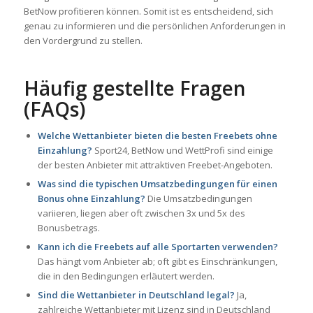
BetNow profitieren können. Somit ist es entscheidend, sich
genau zu informieren und die persönlichen Anforderungen in
den Vordergrund zu stellen.
Häufig gestellte Fragen
(FAQs)
Welche Wettanbieter bieten die besten Freebets ohne
Einzahlung?
Sport24, BetNow und WettProfi sind einige
der besten Anbieter mit attraktiven Freebet-Angeboten.
Was sind die typischen Umsatzbedingungen für einen
Bonus ohne Einzahlung?
Die Umsatzbedingungen
variieren, liegen aber oft zwischen 3x und 5x des
Bonusbetrags.
Kann ich die Freebets auf alle Sportarten verwenden?
Das hängt vom Anbieter ab; oft gibt es Einschränkungen,
die in den Bedingungen erläutert werden.
Sind die Wettanbieter in Deutschland legal?
Ja,
zahlreiche Wettanbieter mit Lizenz sind in Deutschland