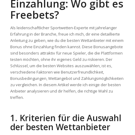
Einzahlung: Wo gibt es
Freebets?
Als leidenschaftlicher Sportwetten-Experte mit jahrelanger
Erfahrung in der Branche, freue ich mich, dir eine detaillierte
Anleitung zu geben, wie du die besten Wettanbieter mit einem
Bonus ohne Einzahlung finden kannst. Diese Bonusangebote
sind besonders attraktiv für neue Spieler, die die Plattformen
testen möchten, ohne ihr eigenes Geld zu riskieren. Der
Schlüssel, um die besten Websites auszuwählen, ist es,
verschiedene Faktoren wie Benutzerfreundlichkeit,
Bonusbedingungen, Wettangebot und Zahlungsmöglichkeiten
zu vergleichen. In diesem Artikel werde ich einige der besten
Anbieter analysieren und dir helfen, die richtige Wahl zu
treffen.
1. Kriterien für die Auswahl
der besten Wettanbieter