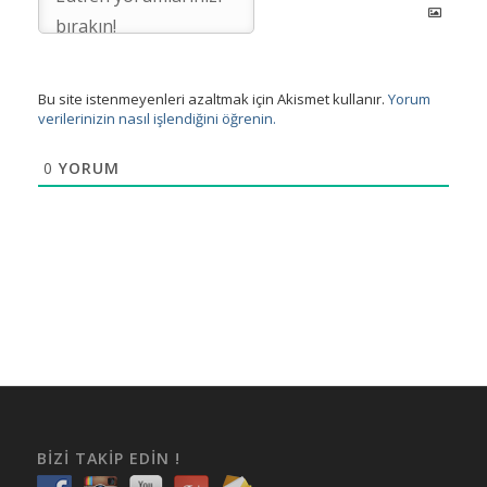
Bu site istenmeyenleri azaltmak için Akismet kullanır.
Yorum
verilerinizin nasıl işlendiğini öğrenin.
0
YORUM
BIZI TAKIP EDIN !