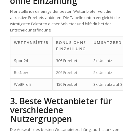
ohne Einzahlung
Hier stelle ich dir einige der besten Wettanbieter vor, die
attraktive Freebets anbieten. Die Tabelle unten vergleicht die
wichtigsten Faktoren dieser Anbieter und hilft dir bei der
Entscheidungsfindung.
WETTANBIETER
BONUS OHNE
UMSATZBEDING
EINZAHLUNG
Sport24
30€ Freebet
3x Umsatz
BetNow
20€ Freebet
5x Umsatz
WettProfi
15€ Freebet
3x Umsatz auf Sportw
3. Beste Wettanbieter für
verschiedene
Nutzergruppen
Die Auswahl des besten Wettanbieters hängt auch stark von