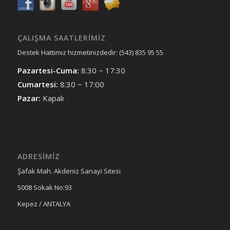
ÇALIŞMA SAATLERIMIZ
Destek Hattımız hizmetinizdedir: (543) 835 95 55
Pazartesi-Cuma:
8:30 ~ 17:30
Cumartesi:
8:30 ~ 17:00
Pazar:
Kapalı
ADRESİMİZ
Şafak Mah. Akdeniz Sanayi Sitesi
5008 Sokak No:93
Kepez / ANTALYA