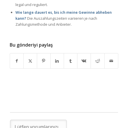
legal und reguliert.
Wie lange dauert es, bis ich meine Gewinne abheben
kann?
Die Auszahlungszeiten variieren je nach
Zahlungsmethode und Anbieter.
Bu gönderiyi paylaş