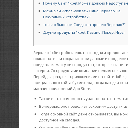
Почему Сайт 1xbet Может должно Недоступе
Можно ли Использовать Одно Зеркало На
Нескольких Устройствах?
только Вывести Средства прошло Зеркало?”
Другие продукты 1xbet: Казино, Покер, Игры
Зеркало 1хбет работаешь на сегодня и предостав
пользователям сохранят свои данные и продолжить
предлагает массу них продуктов, которые станет 
лотереи. Со продуктами компании нельзя пользова
Перейдя а раздел с приложениями на сайте 1xBet, в
официального сайта букмекера, тогда как дли ска
магазин приложений App Store.
Также есть возможность участвовать в темати
Во-первых, оно позволяет сохраним доступ к с
Тогда основной сайт даже открывается, вы мо
доступное на сегодня.
Однако, необходимо безусловно, что не равно