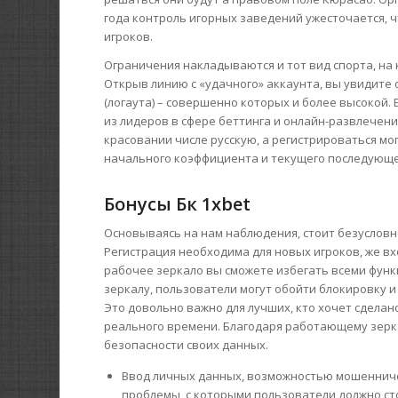
года контроль игорных заведений ужесточается, 
игроков.
Ограничения накладываются и тот вид спорта, на 
Открыв линию с «удачного» аккаунта, вы увидите
(логаута) – совершенно которых и более высокой. 
из лидеров в сфере беттинга и онлайн-развлечен
красовании числе русскую, а регистрироваться мо
начального коэффициента и текущего последующе
Бонусы Бк 1xbet
Основываясь на нам наблюдения, стоит безусловн
Регистрация необходима для новых игроков, же вхо
рабочее зеркало вы сможете избегать всеми функ
зеркалу, пользователи могут обойти блокировку и
Это довольно важно для лучших, кто хочет сдела
реального времени. Благодаря работающему зерк
безопасности своих данных.
Ввод личных данных, возможностью мошенниче
проблемы, с которыми пользователи должно ст