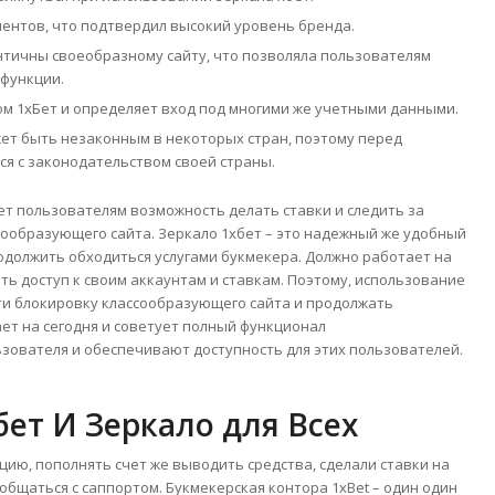
лиентов, что подтвердил высокий уровень бренда.
тичны своеобразному сайту, что позволяла пользователям
 функции.
алом 1хБет и определяет вход под многими же учетными данными.
жет быть незаконным в некоторых стран, поэтому перед
я с законодательством своей страны.
ет пользователям возможность делать ставки и следить за
сообразующего сайта. Зеркало 1хбет – это надежный же удобный
родолжить обходиться услугами букмекера. Должно работает на
ь доступ к своим аккаунтам и ставкам. Поэтому, использование
ти блокировку классообразующего сайта и продолжать
ет на сегодня и советует полный функционал
зователя и обеспечивают доступность для этих пользователей.
ет И Зеркало для Всех
ию, пополнять счет же выводить средства, сделали ставки на
 общаться с саппортом. Букмекерская контора 1xBet – один один