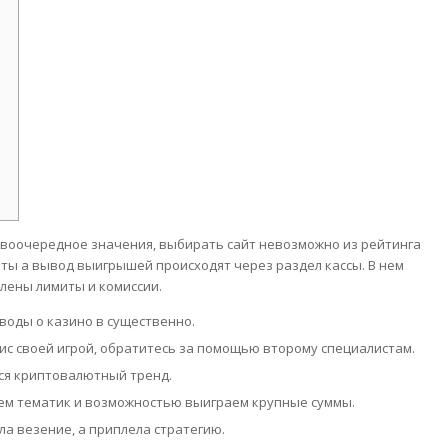
рвоочередное значения, выбирать сайт невозможно из рейтинга
ты а вывод выигрышей происходят через раздел кассы. В нем
лены лимиты и комиссии.
воды о казино в существенно.
вис своей игрой, обратитесь за помощью второму специалистам.
лся криптовалютный тренд.
ем тематик и возможностью выиграем крупные суммы.
ла везение, а приплела стратегию.