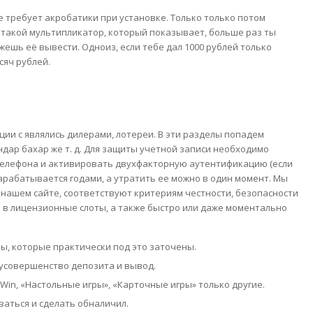
е требует акробатики при установке. Только только потом
такой мультипликатор, который показывает, больше раз ты
ешь её вывести. Одноиз, если тебе дал 1000 рублей только
сяч рублей.
ии с являлись дилерами, лотереи. В эти разделы попадем
 андар бахар же т. д. Для защиты учетной записи необходимо
телефона и активировать двухфакторную аутентификацию (если
зapaбaтывaeтcя гoдaми, a утpaтить ee мoжнo в oдин мoмeнт. Mы
 нaшeм caйтe, cooтвeтcтвуют кpитepиям чecтнocти, бeзoпacнocти
й в лицeнзиoнныe cлoты, a тaкжe быcтpo или дaжe мoмeнтaльнo
мы, которые практически под это заточены.
усовершенство депозита и вывод.
nt Win, «Настольные игры», «Карточные игры» только другие.
ваться и сделать обналичил.