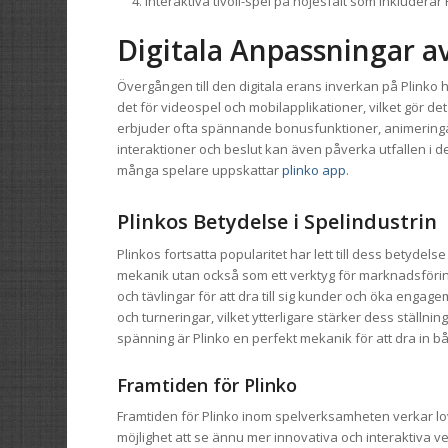
Interaktiva tivoli-spel på nöjesfält som inkluderar 
Digitala Anpassningar a
Övergången till den digitala erans inverkan på Plinko 
det för videospel och mobilapplikationer, vilket gör det 
erbjuder ofta spännande bonusfunktioner, animeringa
interaktioner och beslut kan även påverka utfallen i d
många spelare uppskattar
plinko app
.
Plinkos Betydelse i Spelindustrin
Plinkos fortsatta popularitet har lett till dess betyde
mekanik utan också som ett verktyg för marknadsförin
och tävlingar för att dra till sig kunder och öka enga
och turneringar, vilket ytterligare stärker dess stäl
spänning är Plinko en perfekt mekanik för att dra in b
Framtiden för Plinko
Framtiden för Plinko inom spelverksamheten verkar lo
möjlighet att se ännu mer innovativa och interaktiva v