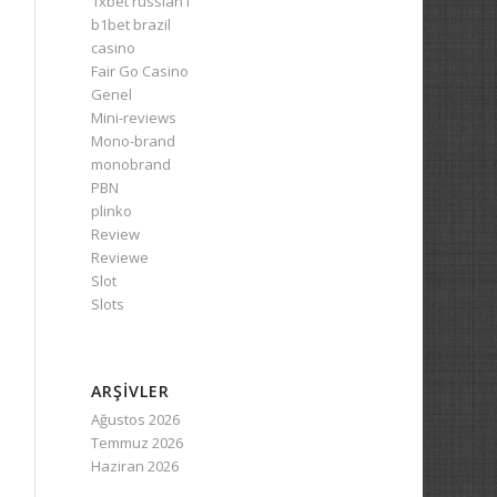
1xbet russian1
b1bet brazil
casino
Fair Go Casino
Genel
Mini-reviews
Mono-brand
monobrand
PBN
plinko
Review
Reviewe
Slot
Slots
ARŞIVLER
Ağustos 2026
Temmuz 2026
Haziran 2026