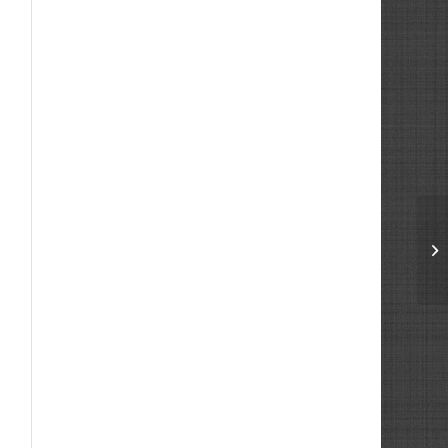
To
Be