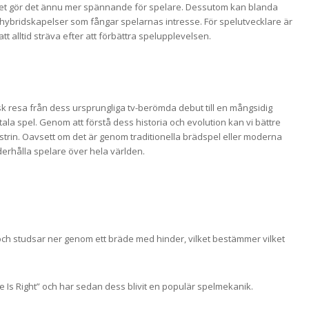
vilket gör det ännu mer spännande för spelare. Dessutom kan blanda
ybridskapelser som fångar spelarnas intresse. För spelutvecklare är
 att alltid sträva efter att förbättra spelupplevelsen.
k resa från dess ursprungliga tv-berömda debut till en mångsidig
la spel. Genom att förstå dess historia och evolution kan vi bättre
trin. Oavsett om det är genom traditionella brädspel eller moderna
derhålla spelare över hela världen.
d och studsar ner genom ett bräde med hinder, vilket bestämmer vilket
 Is Right” och har sedan dess blivit en populär spelmekanik.