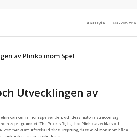
Anasayfa
Hakkımızda
ngen av Plinko inom Spel
och Utvecklingen av
elmekanikerna inom spelvärlden, och dess historia sträcker sig
enom tv-programmet “The Price Is Right,” har Plinko utvecklats och
kel kommer vi att utforska Plinkos ursprung, dess evolution inom både
nna mekanik i dagens spelindustri.