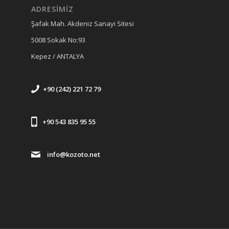
ADRESİMİZ
Şafak Mah. Akdeniz Sanayi Sitesi
5008 Sokak No:93
Kepez / ANTALYA
+90 (242) 221 72 79
+90 543 835 95 55
info@kozoto.net