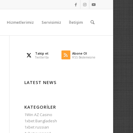
Hizmetlerimiz
Servisimiz
İletişim
Takip et
Abone Ol
Twitter'da
RSS Beslemesine
LATEST NEWS
KATEGORILER
1Win AZ Casino
1xbet Bangladesh
1xbet russian