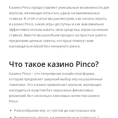
Казино Pinco предоставляет уникальные возможности для
игроков, желающих испытать удачу на минимальных
ставках. В этой статье мы рассмотрим, как начать играть
в казино Pinco, какие игры доступны и как максимально
эффективно использовать свои средства, играя на низких
ставках. Вместе мы разобьем процесс на простые шаги и
предложим ценные советы, которые помогут вам
наслаждаться игрой без ненужного риска.
Что такое казино Pinco?
Казино Pinco – это популярная онлайн-платформа,
которая предлагает широкий выбор игр на различные
тематики. Это казино привлекает игроков, желающих
насладиться азартом без серьезных финансовых
вложений. Вот несколько ключевых аспектов казино
Pinco:
Разнообразие игр: от слотов до настольных игр.
Возможность играть на минимальные ставки от 1