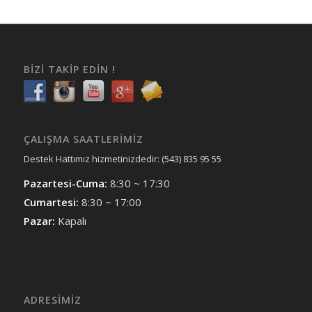
BIZI TAKIP EDIN !
ÇALIŞMA SAATLERIMIZ
Destek Hattımız hizmetinizdedir: (543) 835 95 55
Pazartesi-Cuma:
8:30 ~ 17:30
Cumartesi:
8:30 ~ 17:00
Pazar:
Kapalı
ADRESİMİZ