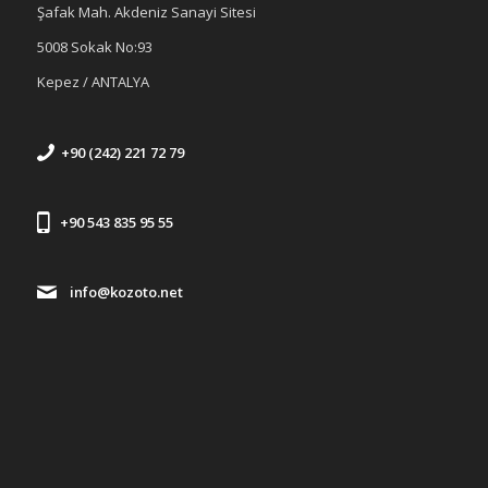
Şafak Mah. Akdeniz Sanayi Sitesi
5008 Sokak No:93
Kepez / ANTALYA
+90 (242) 221 72 79
+90 543 835 95 55
info@kozoto.net