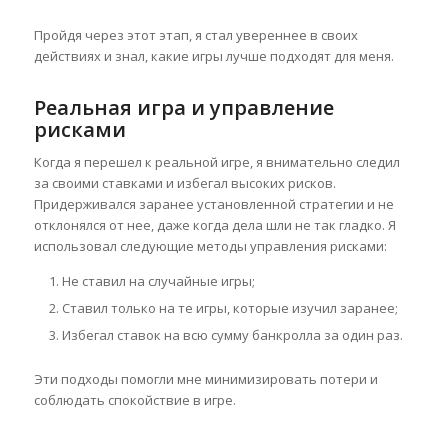
Пройдя через этот этап, я стал увереннее в своих
действиях и знал, какие игры лучше подходят для меня.
Реальная игра и управление
рисками
Когда я перешел к реальной игре, я внимательно следил
за своими ставками и избегал высоких рисков.
Придерживался заранее установленной стратегии и не
отклонялся от нее, даже когда дела шли не так гладко. Я
использовал следующие методы управления рисками:
Не ставил на случайные игры;
Ставил только на те игры, которые изучил заранее;
Избегал ставок на всю сумму банкролла за один раз.
Эти подходы помогли мне минимизировать потери и
соблюдать спокойствие в игре.