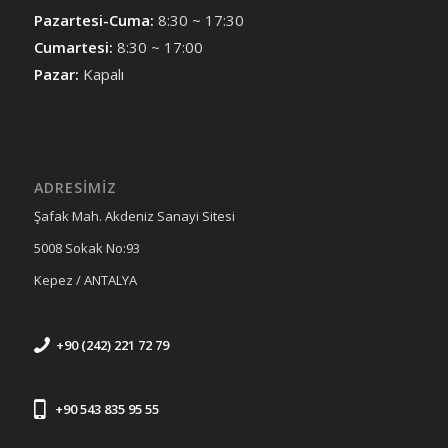
Pazartesi-Cuma:
8:30 ~ 17:30
Cumartesi:
8:30 ~ 17:00
Pazar:
Kapalı
ADRESİMİZ
Şafak Mah. Akdeniz Sanayi Sitesi
5008 Sokak No:93
Kepez / ANTALYA
+90 (242) 221 72 79
+90 543 835 95 55