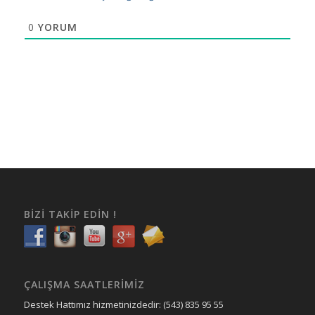
0
YORUM
BIZI TAKIP EDIN !
ÇALIŞMA SAATLERIMIZ
Destek Hattımız hizmetinizdedir: (543) 835 95 55