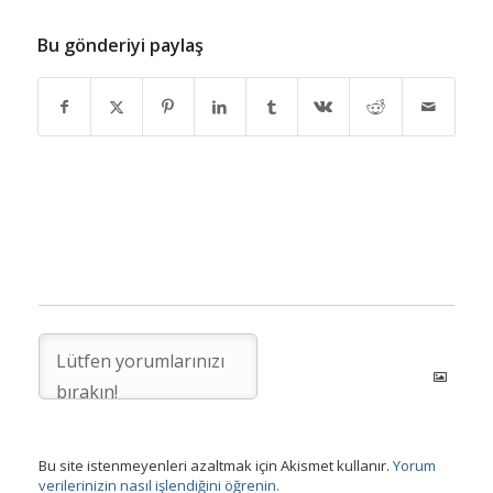
Bu gönderiyi paylaş
Bu site istenmeyenleri azaltmak için Akismet kullanır.
Yorum
verilerinizin nasıl işlendiğini öğrenin.