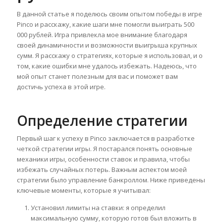
В данной статье я поделюсь своим опытом победы в игре
Pinco и расскажу, какие шаги мне помогли выиграть 500
000 рублей. Игра привлекла мое внимание благодаря
своей динамичности и возможности выигрыша крупных
сумм. Я расскажу о стратегиях, которые я использовал, и о
том, какие ошибки мне удалось избежать. Надеюсь, что
мой опыт станет полезным для вас и поможет вам
достичь успеха в этой игре.
Определение стратегии
Первый шаг к успеху в Pinco заключается в разработке
четкой стратегии игры. Я постарался понять основные
механики игры, особенности ставок и правила, чтобы
избежать случайных потерь. Важным аспектом моей
стратегии было управление банкроллом. Ниже приведены
ключевые моменты, которые я учитывал:
Установил лимиты на ставки: я определил
максимальную сумму, которую готов был вложить в