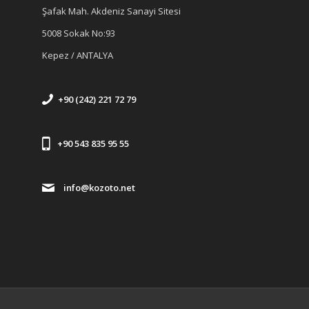
Şafak Mah. Akdeniz Sanayi Sitesi
5008 Sokak No:93
Kepez / ANTALYA
+90 (242) 221 72 79
+90 543 835 95 55
info@kozoto.net
e