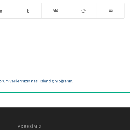
orum verilerinizin nasıl işlendiğini öğrenin.
ADRESİMİZ