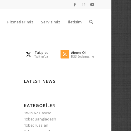
Hizmetlerimiz
Servisimiz
İletişim
Takip et
Abone Ol
Twitter'da
RSS Beslemesine
LATEST NEWS
KATEGORILER
1Win AZ Casino
1xbet Bangladesh
1xbet russian