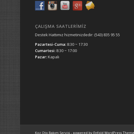
ÇALIŞMA SAATLERIMIZ
Destek Hattımız hizmetinizdedir: (543) 835 95 55
Pazartesi-Cuma:
8:30 ~ 17:30
Cumartesi:
8:30 ~ 17:00
Pazar:
Kapalı
Koz Oto Bakım Servisi -
powered by Enfold WordPress Them