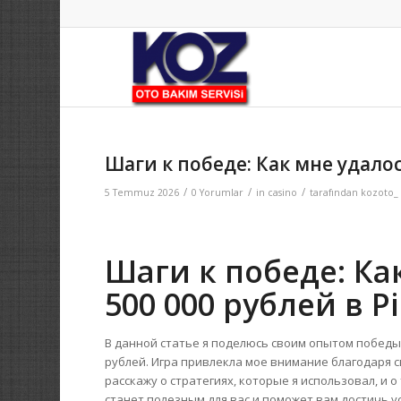
Шаги к победе: Как мне удалос
/
/
/
5 Temmuz 2026
0 Yorumlar
in
casino
tarafından
kozoto_
Шаги к победе: Ка
500 000 рублей в P
В данной статье я поделюсь своим опытом победы в
рублей. Игра привлекла мое внимание благодаря 
расскажу о стратегиях, которые я использовал, и 
станет полезным для вас и поможет вам достичь ус