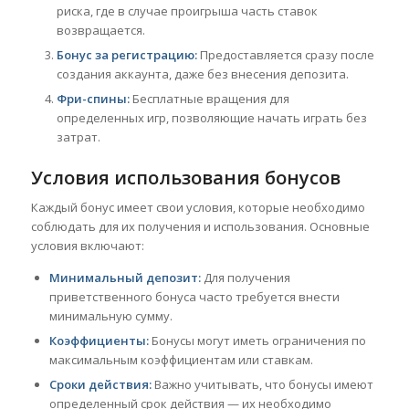
риска, где в случае проигрыша часть ставок
возвращается.
Бонус за регистрацию:
Предоставляется сразу после
создания аккаунта, даже без внесения депозита.
Фри-спины:
Бесплатные вращения для
определенных игр, позволяющие начать играть без
затрат.
Условия использования бонусов
Каждый бонус имеет свои условия, которые необходимо
соблюдать для их получения и использования. Основные
условия включают:
Минимальный депозит:
Для получения
приветственного бонуса часто требуется внести
минимальную сумму.
Коэффициенты:
Бонусы могут иметь ограничения по
максимальным коэффициентам или ставкам.
Сроки действия:
Важно учитывать, что бонусы имеют
определенный срок действия — их необходимо