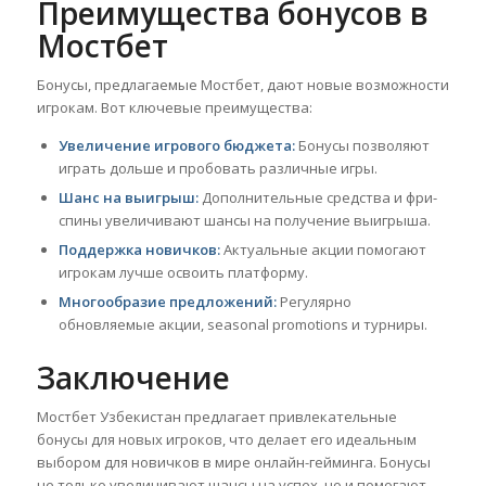
Преимущества бонусов в
Мостбет
Бонусы, предлагаемые Мостбет, дают новые возможности
игрокам. Вот ключевые преимущества:
Увеличение игрового бюджета:
Бонусы позволяют
играть дольше и пробовать различные игры.
Шанс на выигрыш:
Дополнительные средства и фри-
спины увеличивают шансы на получение выигрыша.
Поддержка новичков:
Актуальные акции помогают
игрокам лучше освоить платформу.
Многообразие предложений:
Регулярно
обновляемые акции, seasonal promotions и турниры.
Заключение
Мостбет Узбекистан предлагает привлекательные
бонусы для новых игроков, что делает его идеальным
выбором для новичков в мире онлайн-гейминга. Бонусы
не только увеличивают шансы на успех, но и помогают