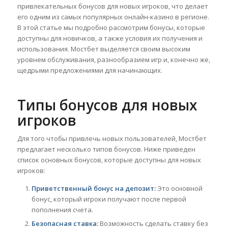
привлекательных бонусов для новых игроков, что делает
его одним из самых популярных онлайн-казино в регионе.
В этой статье мы подробно рассмотрим бонусы, которые
доступны для новичков, а также условия их получения и
использования. Мостбет выделяется своим высоким
уровнем обслуживания, разнообразием игр и, конечно же,
щедрыми предложениями для начинающих.
Типы бонусов для новых
игроков
Для того чтобы привлечь новых пользователей, Мостбет
предлагает несколько типов бонусов. Ниже приведен
список основных бонусов, которые доступны для новых
игроков:
Приветственный бонус на депозит:
Это основной
бонус, который игроки получают после первой
пополнения счета.
Безопасная ставка:
Возможность сделать ставку без