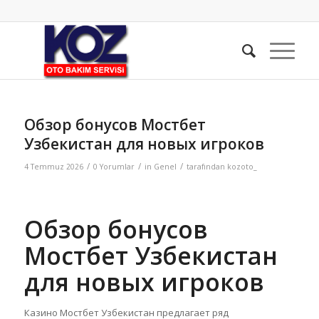
Обзор бонусов Мостбет
Узбекистан для новых игроков
/
/
/
4 Temmuz 2026
0 Yorumlar
in
Genel
tarafından
kozoto_
Обзор бонусов
Мостбет Узбекистан
для новых игроков
Казино Мостбет Узбекистан предлагает ряд