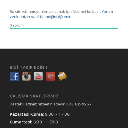
Bu site istenmeyenleri azaltmak için Akismet kullanır.
Yorum
verilerinizin nasıl işlendiğini öğrenin.
0
Yorum
BIZI TAKIP EDIN !
ÇALIŞMA SAATLERIMIZ
Destek Hattımız hizmetinizdedir: (543) 835 95 55
Pazartesi-Cuma:
8:30 ~ 17:30
Cumartesi:
8:30 ~ 17:00