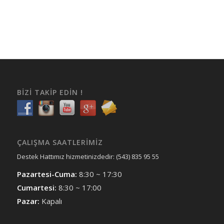
BIZI TAKIP EDIN !
ÇALIŞMA SAATLERIMIZ
Destek Hattımız hizmetinizdedir: (543) 835 95 55
Pazartesi-Cuma:
8:30 ~ 17:30
Cumartesi:
8:30 ~ 17:00
Pazar:
Kapalı