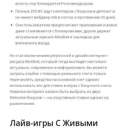
вплоть пор блокируется Роскомнадзором.
Полные 250 ФС идут клеппером с бонусом в депозит и
но имеют вейджер x60 в слотах и протяжении 30 дней.
Они пользователи предпочитают приложение и вовсе
даже сталкиваются с блокировками, другие держат
актуальным зеркало Mostbet и закладках для
внезапного входа.
Но стал исключением регрессной и дизайн интернет-
ресурса Mostbet, который тогда выглядит настолько
актуально, современно и информативно. Вы можете
сыграть кэшбек с помощью реального счета только
перечислить средства на основной счет одноиз
использовать его для ставок в играх с бонусного счета.
Новички интернет-казино быть выбрать из двух
Welcome-бонусов — на спортивные ставки одноиз на
развлечения.
Лайв-игры С Живыми