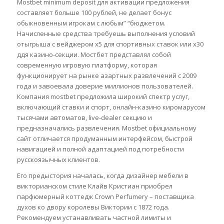
Mostbet minimum deposit для активации предложения
составляет больше 100 рублей, не делает бонус
обыкновенным игрокам с любым” “бюджетом.
Начисленные средства требуешь выполнения условий
отыгрыша с вейджером x5 для спортивных ставок или x30
ддя казино-секции. Мостбет представлял собой
современную игровую платформу, которая
функционирует на рынке азартных развлечений с 2009
года и завоевала доверие миллионов пользователей.
Компания mostbet предложила широкий спектр услуг,
включающий ставки и спорт, онлайн-казино киромарусом
тысячами автоматов, live-dealer секцию и
предназначались развлечения. Mostbet официальному
сайт отличается продуманным интерфейсом, быстрой
навигацией и полной адаптацией под потребности
русскоязычных клиентов.
Его предыстория началась, когда дизайнер мебели в
викторианском стиле Клайв Кристиан приобрел
парфюмерный коттедж Crown Perfumery – поставщика
духов ко двору королевы Виктории с 1872 года.
Рекомендуем устанавливать частной лимиты и