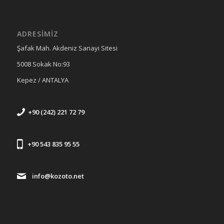
ADRESİMİZ
Şafak Mah. Akdeniz Sanayi Sitesi
5008 Sokak No:93
Kepez / ANTALYA
+90 (242) 221 72 79
+90 543 835 95 55
info@kozoto.net