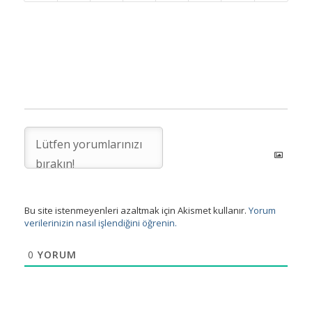
Bu site istenmeyenleri azaltmak için Akismet kullanır.
Yorum
verilerinizin nasıl işlendiğini öğrenin.
0
YORUM