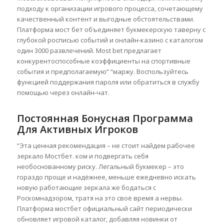
подходу к организации игрового процесса, сочетающему
качественный контент и выгодные обстоятельствами.
Платформа мост бет объединяет букмекерскую таверну с
глубокой росписью событий и онлайн-казино с каталогом
один 3000 развлечений. Most bet предлагает
конкурентоспособные коэффициенты на спортивные
события и предполагаемую” “маржу. Воспользуйтесь
функцией поддержания пароля или обратиться в службу
помощью через онлайн-чат.
Постоянная Бонусная Программа
Для Активных Игроков
“Эта ценная рекомендация – не стоит найдем рабочее
зеркало Мостбет. ком и подвергать себя
необоснованному риску. Легальный букмекер – это
гораздо проще и надёжнее, меньше ежедневно искать
новую работающие зеркала же бодаться с
Роскомнадзором, тратя на это своё время а нервы.
Платформа мостбет официальный сайт периодически
обновляет игровой каталог, добавляя новинки от