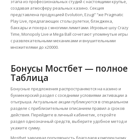
этапа из профессиональных студий с настоящими крупье,
создавая атмосферу реальных казино. Секция
представлена продукцией Evolution, Ezugi” “же Pragmatic
Play Live, предлагающих столы рулетки, блэкджека,
баккары и покера с многими лимитами. Игровые шоу Crazy
Time, Monopoly Live и Mega Ball сочетают упомянутые игры
с развлекательными механиками и внушительными
множителями до x20000.
Бонусы Мостбет — полное
Таблица
Бонусные предложения распространяются на казино и
букмекерский раздел с соседними условиями активации а
отыгрыша. Актуальные акции публикуются в специальном
разделе с приблизительным описанием правил а сроков
действия. Перейдите в личный кабинетик, откройте
раздел однозначный средств, выберите удобное метод и
укажите сумму.
Mostbet завоевал популярность благодаря комплексному