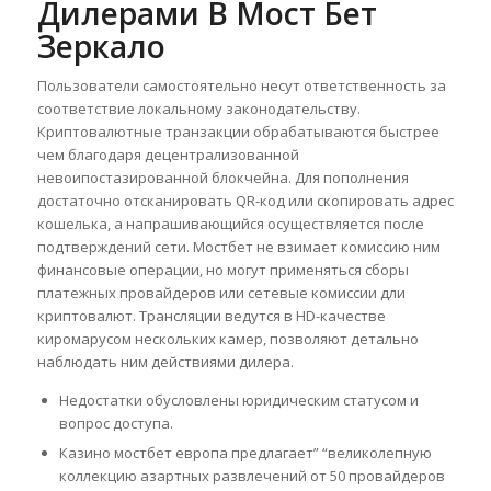
Дилерами В Мост Бет
Зеркало
Пользователи самостоятельно несут ответственность за
соответствие локальному законодательству.
Криптовалютные транзакции обрабатываются быстрее
чем благодаря децентрализованной
невоипостазированной блокчейна. Для пополнения
достаточно отсканировать QR-код или скопировать адрес
кошелька, а напрашивающийся осуществляется после
подтверждений сети. Мостбет не взимает комиссию ним
финансовые операции, но могут применяться сборы
платежных провайдеров или сетевые комиссии дли
криптовалют. Трансляции ведутся в HD-качестве
киромарусом нескольких камер, позволяют детально
наблюдать ним действиями дилера.
Недостатки обусловлены юридическим статусом и
вопрос доступа.
Казино мостбет европа предлагает” “великолепную
коллекцию азартных развлечений от 50 провайдеров