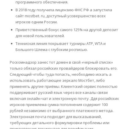
программного обеспечения.
В 2018 году получила лицензию ФНС РФ а запустила
сайт mostbet. ru, доступный усовершенство всех
игроков одним России.
Приветственный бонус самого 125% на другой депозит
для новой пользователей.
Теннисная линия покрывает турниры ATP, WTA и
Большого Шлема с глубоким росписью.
Роскомнадзор занес тот домен в свой «черный список»
только обязал российских провайдеров блокировать его.
Следующий чтобы туда попасть, необходимо искать а
использовать работающее зеркало Мостбет, либо
применять другие приёмы. Клиентский сервис полностью
поддерживает русский язык через все каналы связи
включая онлайн-чат и электронную почту. Ддя российских
игроков приемлема сумма пополнения содержит 100
рублей независимо от выбранного платежного метода.
Электронная почта подходит для высказываний,
требующих детального формулировки проблемы или
прикрепления документов для верификации.