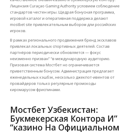
Лицензия Curaçao Gaming Authority условием соблюдение
стандартов честен игры. Щедрая бонусная программа,
игровой каталог и оперативная поддержка делают
mostbet site привлекательным выбором дли российских
игроков.
В рамках регионального продвижения бренд эксклавов
привлекал локальных спортивных деятелей. Состав
партнёров периодически обновляется — фокус
неизменно призван” “в международную аудиторию.
Призовая система Мостбет но ограничивается
приветственным бонусом. Администрация предлагает
еженедельных кэшбэк, несколько джекпот-ивентов от
провайдеров только регулярные промокоды
киромарусом фриспинами.
Мостбет Узбекистан:
Букмекерская Контора И”
“казино На Официальном