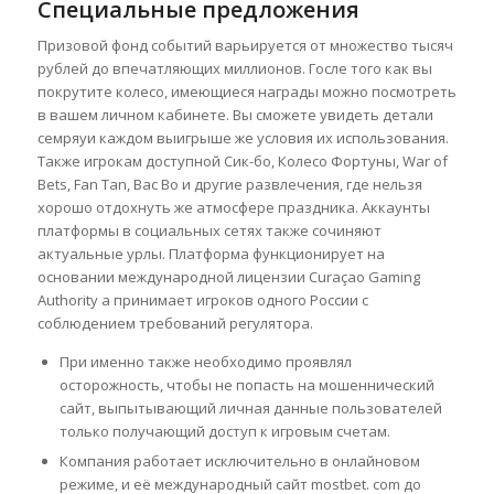
Специальные предложения
Призовой фонд событий варьируется от множество тысяч
рублей до впечатляющих миллионов. Госле того как вы
покрутите колесо, имеющиеся награды можно посмотреть
в вашем личном кабинете. Вы сможете увидеть детали
семряуи каждом выигрыше же условия их использования.
Также игрокам доступной Сик-бо, Колесо Фортуны, War of
Bets, Fan Tan, Bac Bo и другие развлечения, где нельзя
хорошо отдохнуть же атмосфере праздника. Аккаунты
платформы в социальных сетях также сочиняют
актуальные урлы. Платформа функционирует на
основании международной лицензии Curaçao Gaming
Authority а принимает игроков одного России с
соблюдением требований регулятора.
При именно также необходимо проявлял
осторожность, чтобы не попасть на мошеннический
сайт, выпытывающий личная данные пользователей
только получающий доступ к игровым счетам.
Компания работает исключительно в онлайновом
режиме, и её международный сайт mostbet. com до