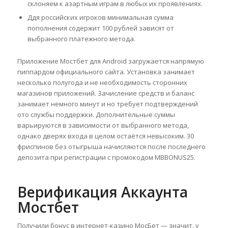
склоняем к азартным играм в любых их проявлениях.
Ддя российских игроков минимальная сумма
пополнения содержит 100 рублей зависят от
выбранного платежного метода.
Приложение Мостбет для Android загружается напрямую
пиппардом официального сайта. Установка занимает
несколько полугода и не необходимость сторонних
магазинов приложений. Зачисление средств и баланс
занимает немного минут и но требует подтверждений
ото службы поддержки. Дополнительные суммы
варьируются в зависимости от выбранного метода,
однако дверях входа в целом остаётся невысоким. 30
фриспинов без отыгрыша начисляются после последнего
депозита при регистрации с промокодом MBBONUS25.
Верификация Аккаунта
Мостбет
Получили бонус в интернет-казино МосБет — значит, у