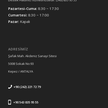
Destek Hattımız hizmetinizdedir: (543) 835 95 55
Pazartesi-Cuma:
8:30 ~ 17:30
Cumartesi:
8:30 ~ 17:00
Pazar:
Kapalı
ADRESİMİZ
Şafak Mah. Akdeniz Sanayi Sitesi
5008 Sokak No:93
Kepez / ANTALYA
+90 (242) 221 72 79
+90 543 835 95 55