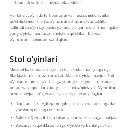
Jadallik va kuch mavzularidagi slotlar
Har bir slot o’yinida turli bonuslar va maxsus imkoniyatlar
qo’shilishi mumkin. Bu, o’yinchilar uchun maxsus takliflar
keltiradi va o’yin tajribasini yanada qiziqarli qiladi. Shuningdek,
yangi o’yinlar muntazam ravishda qo’shiladi, bu esa
o’yinchilarni doimo xursand qiladi.
Stol o’yinlari
Mostbet kazinoda stol o’yinlari ham katta ahamiyatga ega.
Blackjack, ruletka, baccarat kabi klassik o’yinlar mavjud. Stol
o’yinlari, odatda, o’yinchilarga strategik fikr yuritish imkonini
beradi va yuqori darajadagi qiziqishni ta’minlaydi. O’yinchilar
uchun mavjud bo’lgan asosiy stol o’yinlari quyidagilar:
Blackjack: Strategik qaror qabul qilish va o’z raqibingizdan
yaxshiroq natijaga erishish
Ruletka: Qiziqarli tikish imkoniyatlari va kutilmagan natijalar
Baccarat: Faqat ikki tomonga, o’yinchi va bankirga tikish