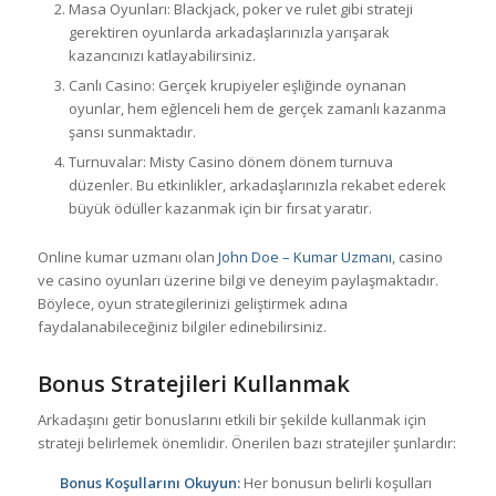
Masa Oyunları: Blackjack, poker ve rulet gibi strateji
gerektiren oyunlarda arkadaşlarınızla yarışarak
kazancınızı katlayabilirsiniz.
Canlı Casino: Gerçek krupiyeler eşliğinde oynanan
oyunlar, hem eğlenceli hem de gerçek zamanlı kazanma
şansı sunmaktadır.
Turnuvalar: Misty Casino dönem dönem turnuva
düzenler. Bu etkinlikler, arkadaşlarınızla rekabet ederek
büyük ödüller kazanmak için bir fırsat yaratır.
Online kumar uzmanı olan
John Doe – Kumar Uzmanı
, casino
ve casino oyunları üzerine bilgi ve deneyim paylaşmaktadır.
Böylece, oyun strategilerinizi geliştirmek adına
faydalanabileceğiniz bilgiler edinebilirsiniz.
Bonus Stratejileri Kullanmak
Arkadaşını getir bonuslarını etkili bir şekilde kullanmak için
strateji belirlemek önemlidir. Önerilen bazı stratejiler şunlardır:
Bonus Koşullarını Okuyun:
Her bonusun belirli koşulları