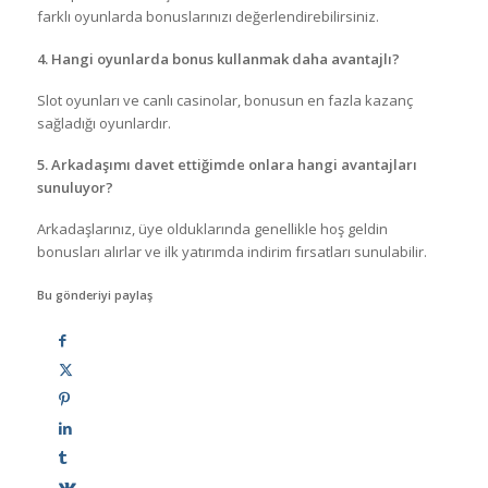
farklı oyunlarda bonuslarınızı değerlendirebilirsiniz.
4. Hangi oyunlarda bonus kullanmak daha avantajlı?
Slot oyunları ve canlı casinolar, bonusun en fazla kazanç
sağladığı oyunlardır.
5. Arkadaşımı davet ettiğimde onlara hangi avantajları
sunuluyor?
Arkadaşlarınız, üye olduklarında genellikle hoş geldin
bonusları alırlar ve ilk yatırımda indirim fırsatları sunulabilir.
Bu gönderiyi paylaş