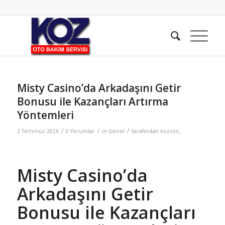
Misty Casino’da Arkadaşını Getir
Bonusu ile Kazançları Artırma
Yöntemleri
/
/
/
2 Temmuz 2026
0 Yorumlar
in
Genel
tarafından
kozoto_
Misty Casino’da
Arkadaşını Getir
Bonusu ile Kazançları