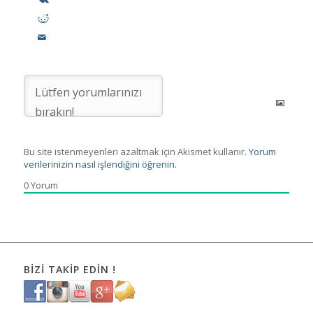
Bu site istenmeyenleri azaltmak için Akismet kullanır.
Yorum
verilerinizin nasıl işlendiğini öğrenin.
0
Yorum
BIZI TAKIP EDIN !