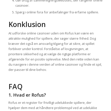
Gør brug af sammenligningswebsites, der rangerer online
casinoer.
Spørg i online fora for anbefalinger fra erfarne spillere.
Konklusion
At udforske online casinoer uden om Rofus kan være en
attraktiv mulighed for spillere, der søger større frihed. Dog
kræver det også en ansvarlig tilgang for at sikre, at spillet
forbliver under kontrol. Forståelse af lovgivningen, at
prioritere sikkerhed og at vælge de rigtige platforme er
afgørende for en positiv oplevelse. Med den rette viden kan
du navigere i denne verden af online casinoer og finde et spil,
der passer til dine behov.
FAQ
1. Hvad er Rofus?
Rofus er et register for frivilligt udelukkede spillere, der
hjælper dem med at håndtere problemspil ved at udelukke