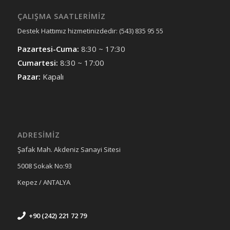
ÇALIŞMA SAATLERIMIZ
Destek Hattımız hizmetinizdedir: (543) 835 95 55
Pazartesi-Cuma:
8:30 ~ 17:30
Cumartesi:
8:30 ~ 17:00
Pazar:
Kapalı
ADRESİMİZ
Şafak Mah. Akdeniz Sanayi Sitesi
5008 Sokak No:93
Kepez / ANTALYA
+90 (242) 221 72 79