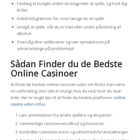
Fastlæg et budget, inden du begynder at spille, og hold dig
til det.
Indstil tidsgrænser for, hvor længe du vil spille.
Undgå at spille, når du er træt eller under påvirkning af
alkohol.
Overvåg dine spillevaner og vær opmærksom på
advarselstegn på problemspil.
Sådan Finder du de Bedste
Online Casinoer
At finde de bedste online casinoer uden om Rofus kan være
en udfordring, men det er muligt, hvis du ved, hvor du skal
lede. Her er nogle tips til at finde de bedste platforme:
online
casino uden rofus
Læs anmeldelser fra andre spillere og eksperter.
Sammenlign casinoernes tilbud og bonusser.
Kontroller casinoets licens og sikkerhedsforanstaltninger.