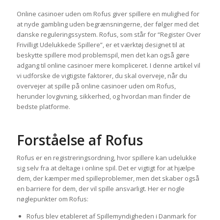
Online casinoer uden om Rofus giver spillere en mulighed for
at nyde gambling uden begrænsningerne, der følger med det
danske reguleringssystem. Rofus, som står for “Register Over
Frivilligt Udelukkede Spillere”, er et værktøj designet til at
beskytte spillere mod problemspil, men det kan også gøre
adgang til online casinoer mere kompliceret. I denne artikel vil
vi udforske de vigtigste faktorer, du skal overveje, når du
overvejer at spille på online casinoer uden om Rofus,
herunder lovgivning, sikkerhed, og hvordan man finder de
bedste platforme.
Forståelse af Rofus
Rofus er en registreringsordning, hvor spillere kan udelukke
sig selv fra at deltage i online spil. Det er vigtigt for at hjælpe
dem, der kæmper med spilleproblemer, men det skaber også
en barriere for dem, der vil spille ansvarligt. Her er nogle
nøglepunkter om Rofus:
Rofus blev etableret af Spillemyndigheden i Danmark for