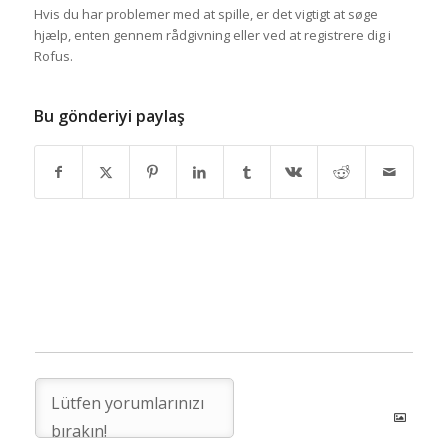
Hvis du har problemer med at spille, er det vigtigt at søge
hjælp, enten gennem rådgivning eller ved at registrere dig i
Rofus.
Bu gönderiyi paylaş