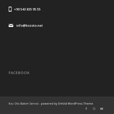
+90 543 835 95 55
info@kozoto.net
FACEBOOK
Koz Oto Bakım Servisi -
powered by Enfold WordPress Theme