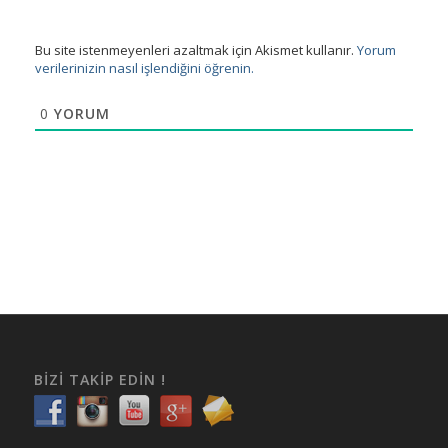
Bu site istenmeyenleri azaltmak için Akismet kullanır.
Yorum
verilerinizin nasıl işlendiğini öğrenin.
0
YORUM
BIZI TAKIP EDIN !