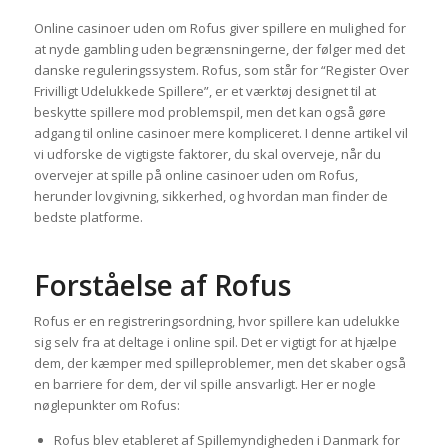
Online casinoer uden om Rofus giver spillere en mulighed for
at nyde gambling uden begrænsningerne, der følger med det
danske reguleringssystem. Rofus, som står for “Register Over
Frivilligt Udelukkede Spillere”, er et værktøj designet til at
beskytte spillere mod problemspil, men det kan også gøre
adgang til online casinoer mere kompliceret. I denne artikel vil
vi udforske de vigtigste faktorer, du skal overveje, når du
overvejer at spille på online casinoer uden om Rofus,
herunder lovgivning, sikkerhed, og hvordan man finder de
bedste platforme.
Forståelse af Rofus
Rofus er en registreringsordning, hvor spillere kan udelukke
sig selv fra at deltage i online spil. Det er vigtigt for at hjælpe
dem, der kæmper med spilleproblemer, men det skaber også
en barriere for dem, der vil spille ansvarligt. Her er nogle
nøglepunkter om Rofus:
Rofus blev etableret af Spillemyndigheden i Danmark for