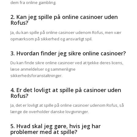
dem fra online gambling.
2. Kan jeg spille på online casinoer uden
Rofus?
Ja, du kan spille på online casinoer udenom Rofus, men vær
opmærksom på sikkerhed og ansvarligt spil.
3. Hvordan finder jeg sikre online casinoer?
Du kan finde sikre online casinoer ved at tjekke deres licens,
læse anmeldelser og sammenligne
sikkerhedsforanstaltninger.
4. Er det lovligt at spille på casinoer uden
Rofus?
Ja, det er lovligt at spille på online casinoer udenom Rofus, så
længe de overholder danske lovgivninger.
5. Hvad skal jeg gøre, hvis jeg har
problemer med at spille?