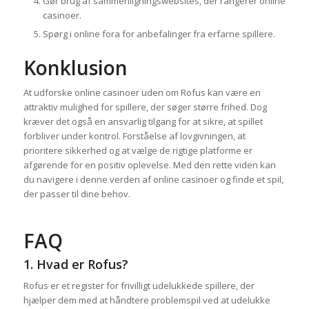
Gør brug af sammenligningswebsites, der rangerer online
casinoer.
Spørg i online fora for anbefalinger fra erfarne spillere.
Konklusion
At udforske online casinoer uden om Rofus kan være en
attraktiv mulighed for spillere, der søger større frihed. Dog
kræver det også en ansvarlig tilgang for at sikre, at spillet
forbliver under kontrol. Forståelse af lovgivningen, at
prioritere sikkerhed og at vælge de rigtige platforme er
afgørende for en positiv oplevelse. Med den rette viden kan
du navigere i denne verden af online casinoer og finde et spil,
der passer til dine behov.
FAQ
1. Hvad er Rofus?
Rofus er et register for frivilligt udelukkede spillere, der
hjælper dem med at håndtere problemspil ved at udelukke