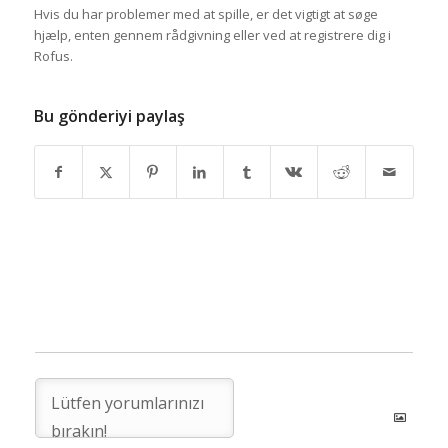
Hvis du har problemer med at spille, er det vigtigt at søge
hjælp, enten gennem rådgivning eller ved at registrere dig i
Rofus.
Bu gönderiyi paylaş