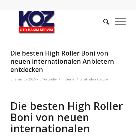
Die besten High Roller Boni von
neuen internationalen Anbietern
entdecken
/
/
/
6 Temmuz 2026
0 Yorumlar
in
Genel
tarafından
kozoto_
Die besten High Roller
Boni von neuen
internationalen