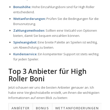
Bonushöhe:
Hohe Einzahlungsboni sind für High Roller
entscheidend.
Wettanforderungen:
Prüfen Sie die Bedingungen für die
Bonusnutzung.
Zahlungsmethoden:
Sollten eine Vielzahl von Optionen
bieten, damit Sie bequem einzahlen können.
Spieleangebot:
Eine breite Palette an Spielen ist wichtig,
um Abwechslung zu bieten.
Kundenservice:
Ein kompetenter Support ist stets wichtig
für jeden Spieler.
Top 3 Anbieter für High
Roller Boni
Jetzt schauen wir uns die besten Anbieter genauer an. Ich
habe eine Vergleichstabelle erstellt, um Ihnen die wichtigsten
Informationen auf einen Blick zu bieten:
ANBIETER
BONUS
WETTANFORDERUNGEN
Z