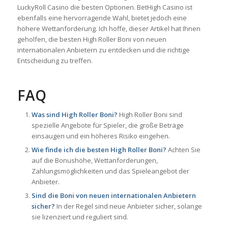
LuckyRoll Casino die besten Optionen. BetHigh Casino ist
ebenfalls eine hervorragende Wahl, bietet jedoch eine
höhere Wettanforderung. Ich hoffe, dieser Artikel hat Ihnen
geholfen, die besten High Roller Boni von neuen
internationalen Anbietern zu entdecken und die richtige
Entscheidung zu treffen.
FAQ
Was sind High Roller Boni?
High Roller Boni sind
spezielle Angebote für Spieler, die große Beträge
einsaugen und ein höheres Risiko eingehen.
Wie finde ich die besten High Roller Boni?
Achten Sie
auf die Bonushöhe, Wettanforderungen,
Zahlungsmöglichkeiten und das Spieleangebot der
Anbieter.
Sind die Boni von neuen internationalen Anbietern
sicher?
In der Regel sind neue Anbieter sicher, solange
sie lizenziert und reguliert sind.