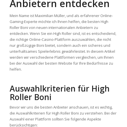
Anbietern entdecken
Mein Name ist Maximilian Müller, und als erfahrener Online-
Gaming-Experte möchte ich Ihnen helfen, die besten High
Roller Boni von neuen internationalen Anbietern zu
entdecken. Wenn Sie ein High Roller sind, ist es entscheidend,
die richtige Online-Casino-Plattform auszuwählen, die nicht
nur großzügige Boni bietet, sondern auch ein sicheres und
unterhaltsames Spielerlebnis gewährleistet. In diesem Artikel
werden wir verschiedene Plattformen vergleichen, um Ihnen
bei der Auswahl der besten Website für Ihre Bedürfnisse zu
helfen.
Auswahlkriterien für High
Roller Boni
Bevor wir uns die besten Anbieter anschauen, ist es wichtig,
die Auswahlkriterien für High Roller Boni zu verstehen. Bei der
Auswahl einer Plattform sollten Sie folgende Aspekte
berücksichtigen: