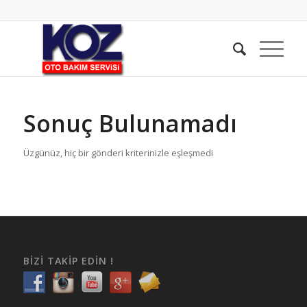
Sonuç Bulunamadı
Üzgünüz, hiç bir gönderi kriterinizle eşleşmedi
BIZI TAKIP EDIN !