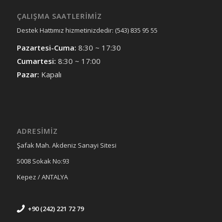
ÇALIŞMA SAATLERIMIZ
Destek Hattımız hizmetinizdedir: (543) 835 95 55
Pazartesi-Cuma:
8:30 ~ 17:30
Cumartesi:
8:30 ~ 17:00
Pazar:
Kapalı
ADRESİMİZ
Şafak Mah. Akdeniz Sanayi Sitesi
5008 Sokak No:93
Kepez / ANTALYA
+90 (242) 221 72 79