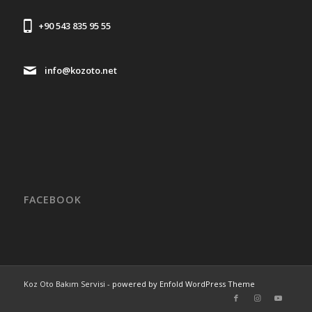
+90 543 835 95 55
info@kozoto.net
FACEBOOK
Koz Oto Bakım Servisi -
powered by Enfold WordPress Theme