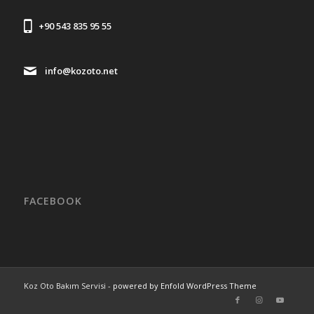
+90 543 835 95 55
info@kozoto.net
FACEBOOK
Koz Oto Bakım Servisi -
powered by Enfold WordPress Theme