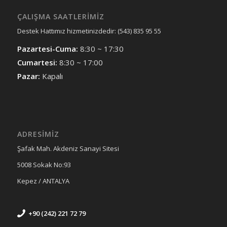
ÇALIŞMA SAATLERIMIZ
Destek Hattımız hizmetinizdedir: (543) 835 95 55
Pazartesi-Cuma:
8:30 ~ 17:30
Cumartesi:
8:30 ~ 17:00
Pazar:
Kapalı
ADRESİMİZ
Şafak Mah. Akdeniz Sanayi Sitesi
5008 Sokak No:93
Kepez / ANTALYA
+90 (242) 221 72 79