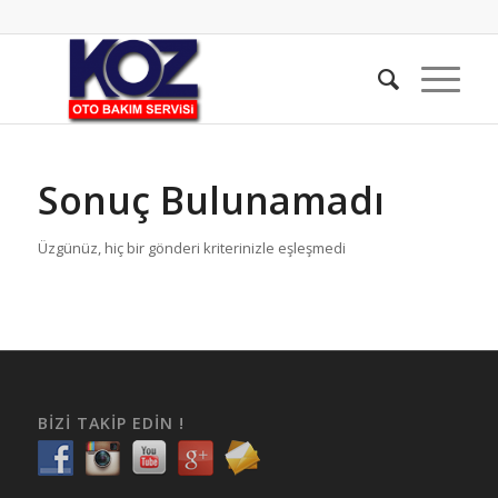
Sonuç Bulunamadı
Üzgünüz, hiç bir gönderi kriterinizle eşleşmedi
BIZI TAKIP EDIN !