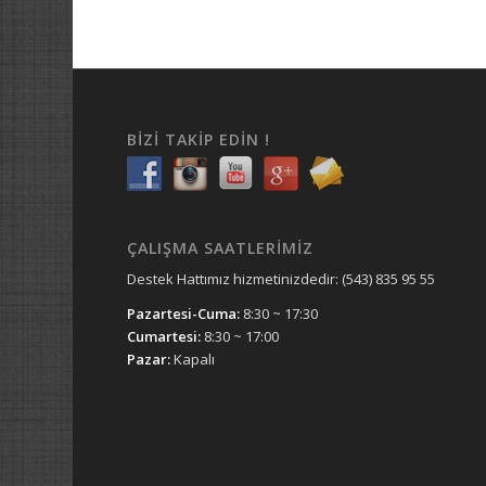
BIZI TAKIP EDIN !
ÇALIŞMA SAATLERIMIZ
Destek Hattımız hizmetinizdedir: (543) 835 95 55
Pazartesi-Cuma:
8:30 ~ 17:30
Cumartesi:
8:30 ~ 17:00
Pazar:
Kapalı