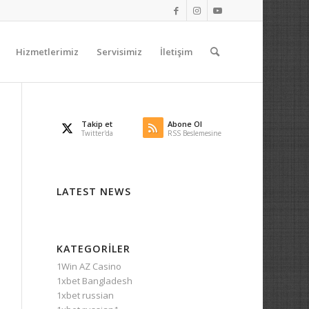
Hizmetlerimiz
Servisimiz
İletişim
Takip et
Abone Ol
Twitter'da
RSS Beslemesine
LATEST NEWS
KATEGORILER
1Win AZ Casino
1xbet Bangladesh
1xbet russian