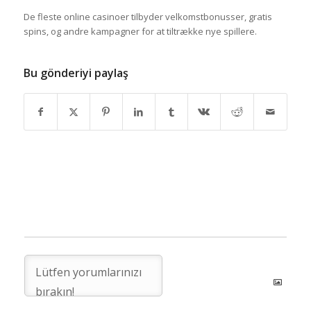
De fleste online casinoer tilbyder velkomstbonusser, gratis
spins, og andre kampagner for at tiltrække nye spillere.
Bu gönderiyi paylaş