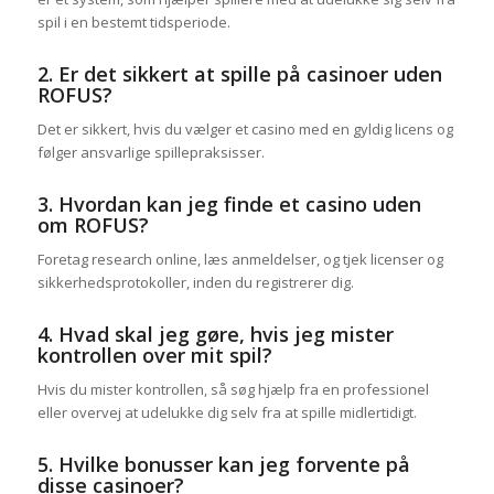
spil i en bestemt tidsperiode.
2. Er det sikkert at spille på casinoer uden
ROFUS?
Det er sikkert, hvis du vælger et casino med en gyldig licens og
følger ansvarlige spillepraksisser.
3. Hvordan kan jeg finde et casino uden
om ROFUS?
Foretag research online, læs anmeldelser, og tjek licenser og
sikkerhedsprotokoller, inden du registrerer dig.
4. Hvad skal jeg gøre, hvis jeg mister
kontrollen over mit spil?
Hvis du mister kontrollen, så søg hjælp fra en professionel
eller overvej at udelukke dig selv fra at spille midlertidigt.
5. Hvilke bonusser kan jeg forvente på
disse casinoer?