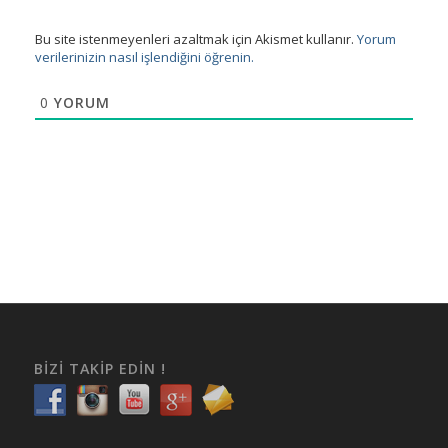
Bu site istenmeyenleri azaltmak için Akismet kullanır.
Yorum
verilerinizin nasıl işlendiğini öğrenin.
0
YORUM
BIZI TAKIP EDIN !