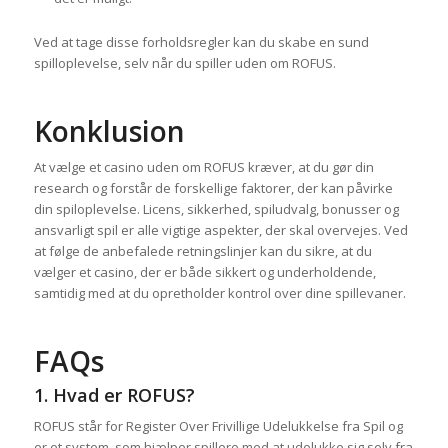
Ved at tage disse forholdsregler kan du skabe en sund
spilloplevelse, selv når du spiller uden om ROFUS.
Konklusion
At vælge et casino uden om ROFUS kræver, at du gør din
research og forstår de forskellige faktorer, der kan påvirke
din spiloplevelse. Licens, sikkerhed, spiludvalg, bonusser og
ansvarligt spil er alle vigtige aspekter, der skal overvejes. Ved
at følge de anbefalede retningslinjer kan du sikre, at du
vælger et casino, der er både sikkert og underholdende,
samtidig med at du opretholder kontrol over dine spillevaner.
FAQs
1. Hvad er ROFUS?
ROFUS står for Register Over Frivillige Udelukkelse fra Spil og
er et system, som hjælper spillere med at udelukke sig selv fra