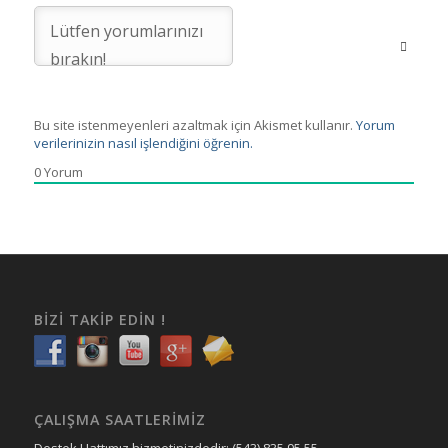
Bu site istenmeyenleri azaltmak için Akismet kullanır.
Yorum
verilerinizin nasıl işlendiğini öğrenin.
0
Yorum
BIZI TAKIP EDIN !
ÇALIŞMA SAATLERIMIZ