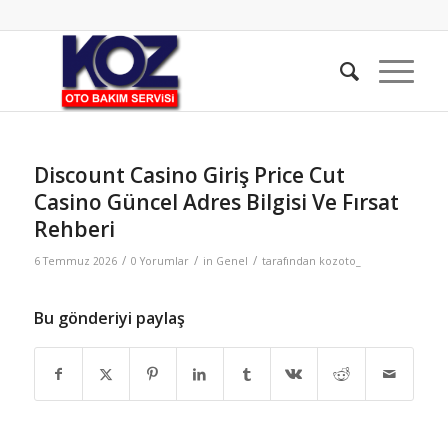
Discount Casino Giriş Price Cut
Casino Güncel Adres Bilgisi Ve Fırsat
Rehberi
/
/
/
6 Temmuz 2026
0 Yorumlar
in
Genel
tarafından
kozoto_
Bu gönderiyi paylaş